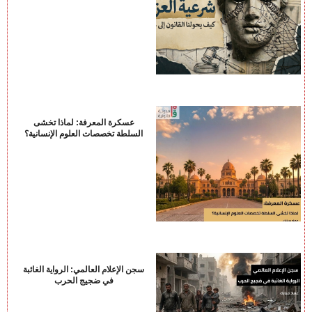
عسكرة المعرفة: لماذا تخشى
السلطة تخصصات العلوم الإنسانية؟
سجن الإعلام العالمي: الرواية الغائبة
في ضجيج الحرب