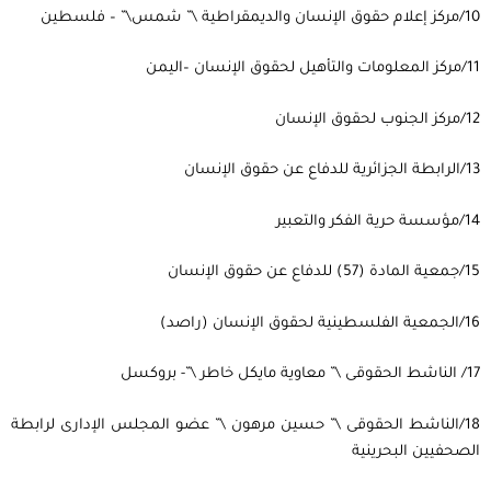
10/مركز إعلام حقوق الإنسان والديمقراطية \” شمس\” – فلسطين
11/مركز المعلومات والتأهيل لحقوق الإنسان –اليمن
12/مركز الجنوب لحقوق الإنسان
13/الرابطة الجزائرية للدفاع عن حقوق الإنسان
14/مؤسسة حرية الفكر والتعبير
15/جمعية المادة (57) للدفاع عن حقوق الإنسان
16/الجمعية الفلسطينية لحقوق الإنسان (راصد)
17/ الناشط الحقوقى \” معاوية مايكل خاطر \”- بروكسل
18/الناشط الحقوقى \” حسين مرهون \” عضو المجلس الإدارى لرابطة
الصحفيين البحرينية