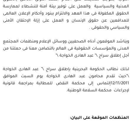
المدنية والسياسية والعمل على توفير بيئة آمنة للنشطاء لممارسة
الحقوق المكفولة فى هذا العهد والالتزام ببنود وأحكام الإعلان العالمى
للمدافعين عن حقوق الإنسان و العمل على إزلة الإحتقان الأمنى
والسياسي والحقوقى .
ويناشد الموقعون أدناه الصحفيين ووسائل الإعلام ومنظمات المجتمع
المدنى والمؤسسات الحقوقية فى العالم بالتضامن معنا فى حملتنا من
أجل إطلاق سراح \” عبد الهادى الخواجة \”
لذلك نطالب الحكومة البحرينية بإطلاق سراح \” عبد الهادى الخواجة
\”حيث تقدم محامون عبد الهادى الخواجة يوم السبت الموافق
12/11/2011إلتماس إلى محكمة النقض للمطالبة بمراجعة قانونية
لإجراءات محكمة السلامة الوطنية.
المنظمات الموقعة على البيان: