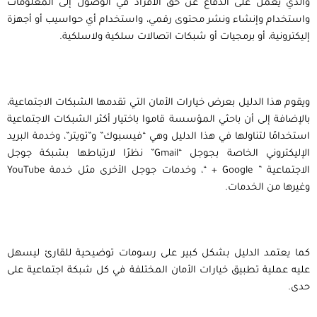
والذي يعمل على الدفاع عن حق الأفراد في الوصول إلى المعلومات
واستخدام وإنشاء ونشر محتوى رقمي، واستخدام أي حواسيب أو أجهزة
إليكترونية، أو برمجيات أو شبكات اتصالات سلكية ولاسلكية.
ويقوم هذا الدليل بعرض خيارات الأمان التي تقدمها الشبكات الاجتماعية،
بالإضافة إلى أن باحثي المؤسسة قاموا باختيار أكثر الشبكات الاجتماعية
استخدامًا لتناولها في هذا الدليل وهي “فيسبوك” و”تويتر”، وخدمة البريد
الإليكتروني الخاصة بجوجل “Gmail” نظرًا لارتباطها بشبكة جوجل
الاجتماعية ” Google + “، وخدمات جوجل الأخرى مثل خدمة YouTube
وغيرها من الخدمات.
كما يعتمد الدليل بشكل كبير على رسومات توضيحية للقارئ ليسهل
عليه عملية تطبيق خيارات الأمان المختلفة في كل شبكة اجتماعية على
حدى.