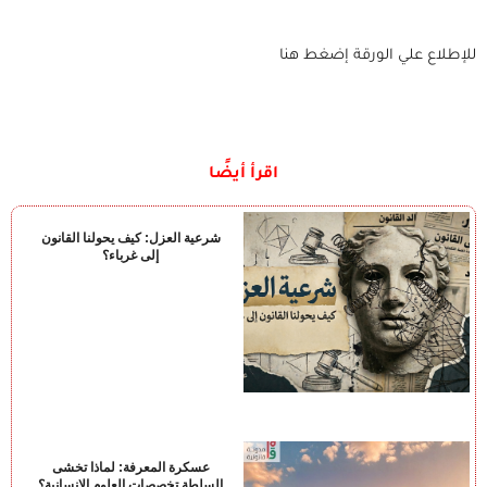
للإطلاع علي الورقة إضغط هنا
اقرأ أيضًا
شرعية العزل: كيف يحولنا القانون
إلى غرباء؟
عسكرة المعرفة: لماذا تخشى
السلطة تخصصات العلوم الإنسانية؟