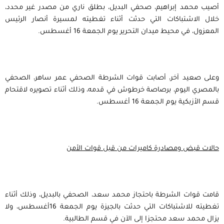
أصيب محمد إبراهيم، صحفي البديل، بطلق ناري من مصدر غير محدد،
خلال الاشتباكات التي حدثت أثناء تغطيته لمسيرة أنصار الرئيس
المعزول، في محيط ميدان التحرير يوم الجمعة 16 أغسطس.
وعلى صعيد آخر، أصابت قوات الشرطة الصحفي عمر ساهر، الصحفي
بالمصري اليوم، برصاصة خرطوش في قدمه، وذلك أثناء تصويره لاقتحام
قسم الأزبكية يوم الجمعة 16 أغسطس.
حالات قبض ومصادرة كاميرات من قبل قوات الأمن
قامت قوات الشرطة باحتجاز محمد سعد، الصحفي بالبديل، وذلك أثناء
تغطيته للاشتباكات التي حدثت بالجيزة يوم الجمعة 16أغسطس، ولا
يزال محمد سعد محتجزا إلى الآن في قسم الطالبية.