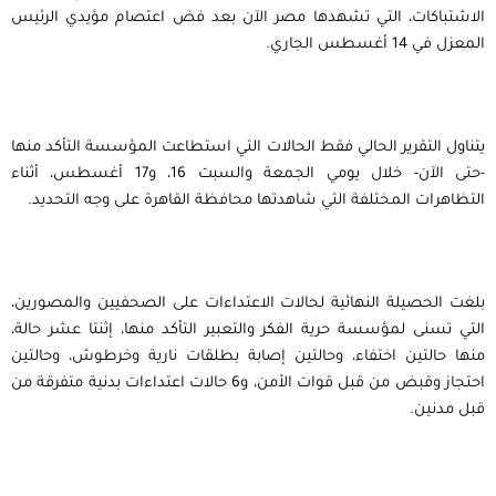
الاشتباكات، التي تشهدها مصر الآن بعد فض اعتصام مؤيدي الرئيس
المعزل في 14 أغسطس الجاري.
يتناول التقرير الحالي فقط الحالات التي استطاعت المؤسسة التأكد منها
-حتى الآن- خلال يومي الجمعة والسبت 16، و17 أغسطس، أثناء
التظاهرات المختلفة التي شاهدتها محافظة القاهرة على وجه التحديد.
بلغت الحصيلة النهائية لحالات الاعتداءات على الصحفيين والمصورين،
التي تسنى لمؤسسة حرية الفكر والتعبير التأكد منها، إثنتا عشر حالة،
منها حالتين اختفاء، وحالتين إصابة بطلقات نارية وخرطوش، وحالتين
احتجاز وقبض من قبل قوات الأمن، و6 حالات اعتداءات بدنية متفرقة من
قبل مدنين.