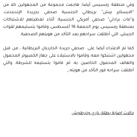
وفي منطقة رمسيس أيضا، هاجمت مجموعة من المجهولين كلا من
“الايستاير بيش” بريطاني الجنسية صحفي بجريدة الإندبندنت،
و”مات برادلي” صحفي أمريكي الجنسية، أثناء تغطيتهم للاشتباكات
بمنطقة رمسيس، يوم الجمعة 16 أغسطس، وقاموا بتسليمهم لقوات
الجيش، التي أطلقت سراحهم بعد التأكد من هويتهم الصحفية.
كما تم الاعتداء أيضا على صحفي جريدة الجارديان البريطانية ، من قبل
مجهولين اشتبكوا معه، وقاموا بالاستيلاء على جهاز الكمبيوتر المحمول
والهاتف المحمول الخاصين به، ثم قاموا بتسليمه للشرطةـ والتي
أطلقت سراحه فور التأكد من هويته.
حالات إصابة بطلق ناري وخرطوش