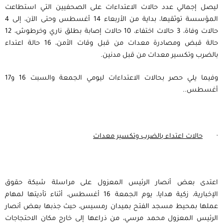
ليصل إجمالي عدد حالات الاعتداءات على الصحفيين التي استطاعت
المؤسسة توثقيها، بداية من الأربعاء 14 أغسطس وحتى الآن، إلى 4
حالات وفاة، 3 حالات اختفاء، 10 حالات إصابة بطلق ناري وخرطوش، 12
حالة قبض ومصادرة معدات من قبل وقات الأمن، 16 حالة اعتداء
بالضرب وتكسير معدات من قبل مدنين.
وفيما يلي حصر بحالات الاعتداءات ليومي الجمعة والسبت 16 و17
أغسطس..
·
حالات اعتداء بالضرب وتكسير معدات
اعتدى بعض أنصار الرئيس المعزول على مراسلة شبكة حقوق
الإخبارية، زكية هدايا، يوم الجمعة 16 أغسطس، أثناء تأديتها لمهام
عملها بمحيط مسجد الفتح بميدان رمسيس، حيث جذبها بعض أنصار
الرئيس المعزول محمد مرسي، من ذراعها إلى خارج مكان الاحتجاجات