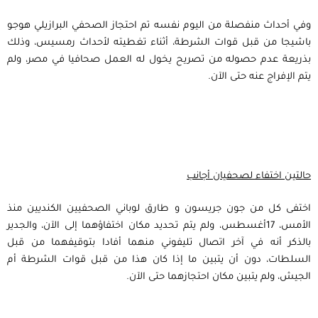
وفي أحداث منفصلة من اليوم نفسه تم احتجاز الصحفي البرازيلي هوجو
باشيجا من قبل قوات الشرطة، أثناء تغطيته لأحداث رمسيس، وذلك
بذريعة عدم حصوله من تصريح يخول له العمل صحافيا في مصر، ولم
يتم الإفراج عنه حتى الآن.
حالتين اختفاء لصحفيان أجانب
اختفى كل من جون جريسون و طارق لوباني الصحفيين الكنديين منذ
الأمس، 17أغسطس، ولم يتم تحديد مكان اختفاؤهما إلى الآن، والجدير
بالذكر أنه في آخر اتصال تليفوني منهما أفادا بتوقيفهما من قبل
السلطات، دون أن يتبين ما إذا كان هذا من قبل قوات الشرطة أم
الجيش، ولم يتبين مكان احتجازهما حتى الآن.