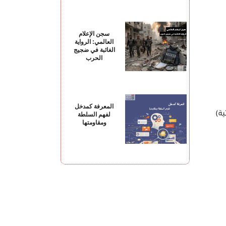
سجن الإعلام
العالمي: الرواية
الغائبة في ضجيج
الحرب
المعرفة كمدخل
ة)
لفهم السلطة
ومقاومتها