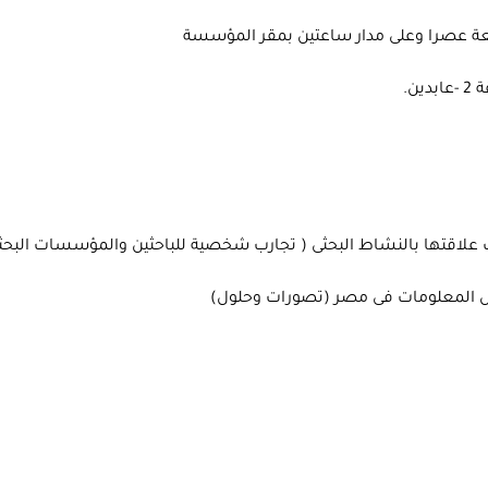
اقتها بالنشاط البحثى ( تجارب شخصية للباحثين والمؤسسات البحثي
داول المعلومات فى مصر (تصورات وحلول)