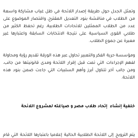
وتمثل الجدل حول طريقة إصدار اللائحة في ظل غياب مشاركة واسعة
من الطلاب في مناقشة بنود التعديل المقترح، واقتصار الموضوع على
عدد من الطلاب الممثلين للاتحادات الطلابية، رغم تحفظ الكثير من
طلابي القوى السياسية على نتيجة الانتخابات السابقة واعتبارها غير
معبرة عن جموع الطلاب.
ومؤسسة حرية الفكر والتعبير تحاول عبر هذه الورقة تقديم رؤية ومحاولة
لفهم الإجراءات التي تمت قبل إقرار اللائحة ومدى قانونيتها من جانب،
ومن جانب آخر تتناول أبرز وأهم السلبيات التي جاءت ضمن بنود هذه
اللائحة.
خلفية إنشاء إتحاد طلاب مصر و صياغته لمشروع اللائحة
يتم الترويج إلى اللائحة الطلابية الحالية إعلاميا باعتبارها اللائحة التي قام