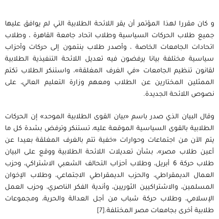
و كان مقررا لهذا المؤتمر أن يقر اللائحة الطلابية التي لم يوافق عليها
جميع طلاب الحركات السياسية وطلاب اتحاد جامعة القاهرة ، وطلاب
اتحادات الجامعات الخاصة ، وأصدر طلاب ينتمون إلى حركات وأحزاب
سياسية مختلفة بيانا يرفضون فيه تعديل اللائحة التنفيذية الطلابية
لقانون تنظيم الجامعات «في الغرف المغلقة»، واستنكر الطلاب تكتم
الممثلين المختارين عن الطلاب ومعهم وزارة التعليم العالي، على
نصوص اللائحة الجديدة.
وقال البيان الذي صدر باسم «بيان القوى الطلابية الموحد» إن الحركات
الطلابية بالقوى السياسية الموقعة عليه، تستنكر وترفض بشدة كل ما
يتم الآن من اجتماعات وحوارات «خفية تتم بالغرف المغلقة بعيدا عن
أعين طلاب مصر»، بشأن تعديلات اللائحة الطلابية ووقع على البيان
طلاب حركة 6 أبريل، وطلاب أحزاب التحالف الشعبي الاشتراكي، وحزب
العمال الديمقراطي، والحزب الديمقراطي الاجتماعي، وطلاب الإخوان
المسلمين، والاشتراكيين الثوريين، وأندية الفكر الناصري، وحزب العمل
الإسلامي، وطلاب حركة شباب من أجل العدالة والحرية، ومجموعات
طلابية أخرى بجامعات مصر المختلفة.
[7]