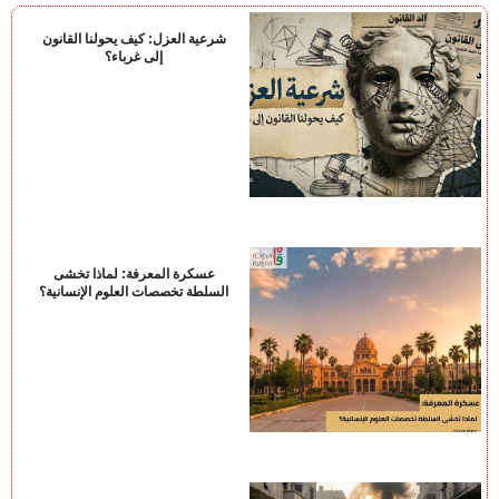
شرعية العزل: كيف يحولنا القانون
إلى غرباء؟
عسكرة المعرفة: لماذا تخشى
السلطة تخصصات العلوم الإنسانية؟