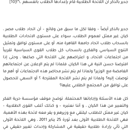
جدير بالذكر أن اللائحة الطلابية قام بإعدادها الطلاب بأنفسهم .\”!
[10]
جدير بالذكر أيضاً – وفقا لكل ما سبق من وقائع – أن اتحاد طلاب مصر ،
كيان غير ممثل لعموم الطلاب، سواء على مستوى الاتحادات الطلابية
بانسحاب طلاب اتحاد جامعة القاهرة منه، أو على مستوى توافق وتمثيل
التنوع السياسي والفكري بانسحاب كل طلاب القوى السياسية تقريباً
من اجتماعات الاتحاد، و اعتراضهم على اللائحة التي صاغها ، وحتى إذا
افترضنا حسن النية في هذا الكيان، فلماذا لم يتم الإعلان عن اجتماعاتهم
الغامضة مع الوزير؟ ولماذا لم يتم نشر محاضر هذه الاجتماعات أو أهم ما
توصلت إليه؟ ولماذا لم يتم نشر اللائحة المقترحة ؟ أو السعي للحصول
على توافق من المجتمع الطلابي عليها؟
كل هذه الأسئلة وإجاباتها المحتملة، توضح موقف مؤسسة حرية الفكر
والتعبير من هذا الكيان ، و أننا نعتبره – و كذلك أغلب القوى الطلابية –
كيان غير ممثل للطلاب ليلتقي مع وزيرهم و يقر معه لائحة بهذه الأهمية،
فهي اللائحة الطلابية الأولى بعد ثورة 25 يناير 2011 ، وهي اللائحة الأولى
التي تأتي بإرادة طلابية حقيقية في المشاركة وإحداث تغيير حقيقي في