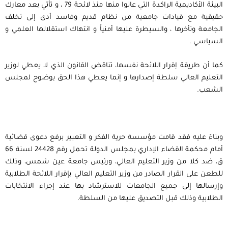
البيئة الأكاديمية الراكدة التي عانوا منها منذ لائحة 79 ، و تأتي بعد معارك
حقيقية مع قيادات جامعية من نظام قديم وفاسد أدى إلى تخلف
الجامعة وتأخرها ، والسيطرة عليها أمنياً و انتهاك استقلالها العلمي و
السياسي .
كما أن طريقة إقرار اللائحة نفسها، تناقض القانون الذي لا يعطي لوزير
التعليم العالي سلطة إصدارها و إنما يعطي هذا الحق بوضوح لمجلس
الشعب.
وبناءً عليه فقد قامت مؤسسة حرية الفكر و التعبير برفع دعوى قضائية
أمام محكمة القضاء الإداري بمجلس الدولة تحمل رقم 24428 لسنة 66
ق، ضد كلا من وزير التعليم العالي، ورئيس جامعة عين شمس، وذلك
للطعن على القرار الصادر من وزير التعليم العالي بإقرار اللائحة الطلابية
وإرسالها إلى جميع الجامعات للاسترشاد بها عند إجراء الانتخابات
الطلابية وذلك قبل التصديق عليها من السلطة.