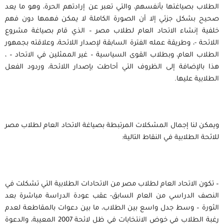
الطلاب بصياغتها بأنفسهم، والتي تعبر عن إرادتهم الحرة، وهو ما يعد
صحيح بشكل جزئي إلا أن الصورة الكاملة لا يمكن فهمها دون فهم
خلفية إنشاء الاتحاد العام لطلاب مصر – الذي قام بصياغة مشروع
اللائحة -، وطريقة عمله الفترة السابقة لإصدار اللائحة، وعلاقته بجمهور
الطلاب العام، وبطلاب القوى السياسية – غير الممثلين في الاتحاد – ،
هذا بالإضافة إلى الظروف التي أحاطت بإصدار اللائحة، وردود الفعل
الطلابية عليها.
ويمكن لنا إجمال المشكلات المرتبطة بصياغة الاتحاد العام لطلاب مصر
للائحة الطلابية في النقاط التالية:
– تكون الاتحاد العام لطلاب مصر من الاتحادات الطلابية التي تشكلت في
النصف الدراسي من العام السابق- عقب عودة الدراسة مباشرة بعد
الثورة – وسط جدل واسع بين الطلاب، ما بين دعوات بالمقاطعة لعدم
رغبة الطلاب في خوض الانتخابات في ظل لائحة 2007 المعيبة، والدعوة