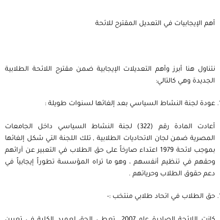
أهم الإيجابيات في التعديل المقترح للائحة
نتناول هنا أبرز وأهم التعديلات الإيجابية ضمن مقترح اللائحة الطلابية
الجديدة وهي كالتالي:
عودة لجنة النشاط السياسي بعد إلغائها لسنوات طويلة :
أعادت المادة رقم (322) لجنة النشاط السياسي داخل الجامعات
المصرية ضمن لجان الاتحاديات الطلابية , تلك اللجنة التي شكل إلغائها
بموجب لائحة 1979 اعتداء صارخاً على حق الطلاب في التعبير عن آرائهم
وحقهم في تنظيم أنفسهم ، وهو ما تراه المؤسسة تطوراً إيجابياً في
دعم حقوق الطلاب وحرياتهم .
حق الطلاب في اتحاد طلابي منتخب :-
كانت اللائحة الصادرة عام 2007 تعطي الحق لعميد الكلية في تعيين