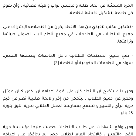
الحرة المتمثلة في اتحاد طلبة و مجلس نواب و هيئة قضائية ، وأن تقوم
كل جامعة بتشكيل لائحتها الخاصة.
· تشكيل مكتب تنفيذي من هذا الاتحاد يكون من اختصاصه الإشراف على
جميع الانتخابات في الجامعات في جميع أنحاء البلاد لضمان حرياتها
ونزاهتها.
· دمج جميع المنظمات الطلابية داخل الجامعات ببـعضها البعض،
سواء في الجامعات الحكومية أو الخاصة
[2]
ومن ذلك يتضح أن الاتحاد كان على قمة أهدافه أن يكون كيان ممثل
ومعبر عن جميع الطلاب ، ليتمكن من إقرار لائحة طلابية تعبر عن قيم
حرية الرأي والتعبير و تسمح بممارسة العمل الطلابي بحرية تليق بثورة
25 يناير .
ومن واقع شهادات من طلاب الاتحادات حصلت عليها مؤسسة حرية
الفكر والتعبير ، فالاتحاد العام لطلاب مصر لم يحافظ على أهدافه