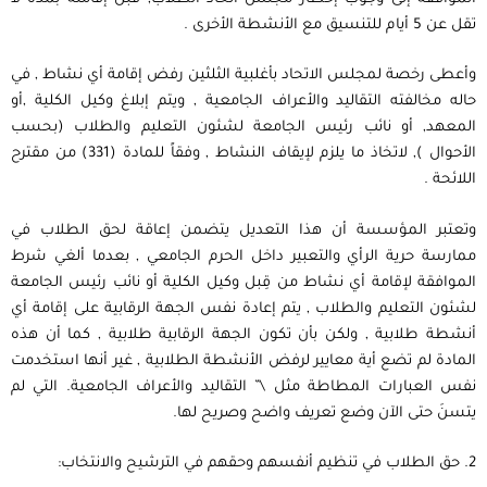
تقل عن 5 أيام للتنسيق مع الأنشطة الأخرى .
وأعطى رخصة لمجلس الاتحاد بأغلبية الثلثين رفض إقامة أي نشاط , في
حاله مخالفته التقاليد والأعراف الجامعية , ويتم إبلاغ وكيل الكلية ,أو
المعهد, أو نائب رئيس الجامعة لشئون التعليم والطلاب (بحسب
الأحوال ), لاتخاذ ما يلزم لإيقاف النشاط , وفقاً للمادة (331) من مقترح
اللائحة .
وتعتبر المؤسسة أن هذا التعديل يتضمن إعاقة لحق الطلاب في
ممارسة حرية الرأي والتعبير داخل الحرم الجامعي , بعدما ألغي شرط
الموافقة لإقامة أي نشاط من قِبل وكيل الكلية أو نائب رئيس الجامعة
لشئون التعليم والطلاب , يتم إعادة نفس الجهة الرقابية على إقامة أي
أنشطة طلابية , ولكن بأن تكون الجهة الرقابية طلابية , كما أن هذه
المادة لم تضع أية معايير لرفض الأنشطة الطلابية , غير أنها استخدمت
نفس العبارات المطاطة مثل \” التقاليد والأعراف الجامعية. التي لم
يتسنَ حتى الآن وضع تعريف واضح وصريح لها.
2. حق الطلاب في تنظيم أنفسهم وحقهم في الترشيح والانتخاب: