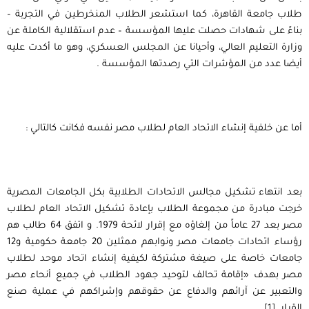
طلاب جامعة القاهرة، كما استشعر الطلاب المنخرطين في التجربة –
بناءً على شهادات حصلت عليها المؤسسة – عدم استقلالية الكاملة عن
وزارة التعليم العالي، وأحيانا عن المجلس العسكري، وهو ما أكدت عليه
أيضا عدد من المؤشرات التي رصدتها المؤسسة .
أما عن خلفية إنشاء الاتحاد العام لطلاب مصر نفسه فكانت كالتالي
:
بعد انتهاء تشكيل مجالس الاتحادات الطلابية بكل الجامعات المصرية
خرجت مبادرة من مجموعة الطلاب بإعادة تشكيل الاتحاد العام لطلاب
مصر بعد 27 عاماً من إلغاؤه مع إقرار لائحة 1979. و اتفق 64 طالب هم
رؤساء اتحادات جامعات مصر ونوابهم ممثلين 20 جامعة حكومية و12
جامعات خاصة على صيغة مشتركة لكيفية إنشاء اتحاد موحد لطلاب
مصر بهدف «إقامة تحالف لتوحيد جهود الطلاب في جميع أنحاء مصر
والتعبير عن آرائهم والدفاع عن حقوقهم وإشراكهم في عملية صنع
القرار .
[1]