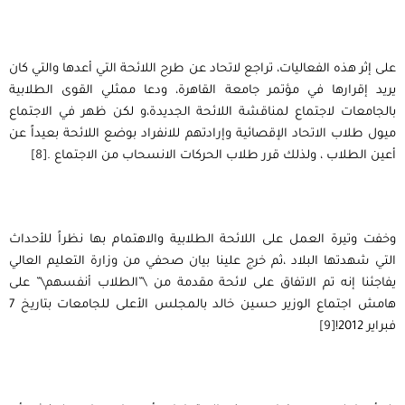
على إثر هذه الفعاليات، تراجع لاتحاد عن طرح اللائحة التي أعدها والتي كان
يريد إقرارها في مؤتمر جامعة القاهرة، ودعا ممثلي القوى الطلابية
بالجامعات لاجتماع لمناقشة اللائحة الجديدة،و لكن ظهر في الاجتماع
ميول طلاب الاتحاد الإقصائية وإرادتهم للانفراد بوضع اللائحة بعيداً عن
أعين الطلاب ، ولذلك قرر طلاب الحركات الانسحاب من الاجتماع .
[8]
وخفت وتيرة العمل على اللائحة الطلابية والاهتمام بها نظراً للأحداث
التي شهدتها البلاد ،ثم خرج علينا بيان صحفي من وزارة التعليم العالي
يفاجئنا إنه تم الاتفاق على لائحة مقدمة من \”الطلاب أنفسهم\” على
هامش اجتماع الوزير حسين خالد بالمجلس الأعلى للجامعات بتاريخ 7
فبراير 2012!
[9]