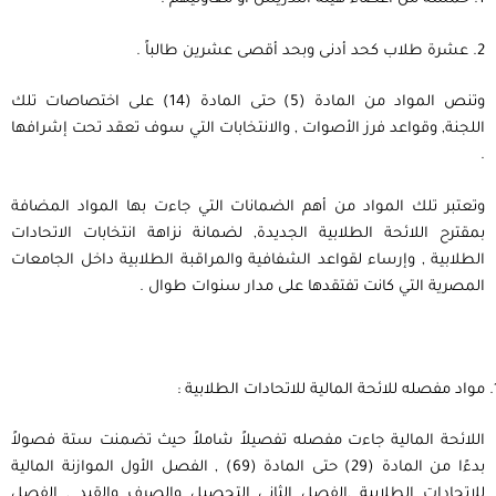
2. عشرة طلاب كحد أدنى وبحد أقصى عشرين طالباً .
وتنص المواد من المادة (5) حتى المادة (14) على اختصاصات تلك
اللجنة, وقواعد فرز الأصوات , والانتخابات التي سوف تعقد تحت إشرافها
.
وتعتبر تلك المواد من أهم الضمانات التي جاءت بها المواد المضافة
بمقترح اللائحة الطلابية الجديدة, لضمانة نزاهة انتخابات الاتحادات
الطلابية , وإرساء لقواعد الشفافية والمراقبة الطلابية داخل الجامعات
المصرية التي كانت تفتقدها على مدار سنوات طوال .
مواد مفصله للائحة المالية للاتحادات الطلابية :
اللائحة المالية جاءت مفصله تفصيلاً شاملاً حيث تضمنت ستة فصولاً
بدءًا من المادة (29) حتى المادة (69) , الفصل الأول الموازنة المالية
للاتحادات الطلابية ,الفصل الثاني التحصيل والصرف والقيد , الفصل