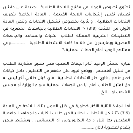
تحتوي نصوص المواد في مقترح اللائحة الطلابية الجديدة على مادتين
تعيدان نفس إشكاليات اللائحة القديمة . المادة الخاصة بتعريف
الاتحادات الطلابية , والثانية بخصوص تشكيل الاتحادات وتنص المادة
الأولى من اللائحة (318) \” الاتحادات الطلابية بالجامعات المصرية هي
التنظيمات الشرعية الممثلة لطلاب الكليات والمعاهد والجامعات
المصرية ويمارسون من خلالها كافة الأنشطة الطلابية , ……………..وهي
ممثلهم الوحيد أمام الجهات المعنية \”
عبارة الممثل الوحيد أمام الجهات المعنية تعني تضيق مشاركة الطلاب
في تمثيل أنفسهم , ووضع قيود على حقهم في التنظيم , داخل كيانات
تعبر عنهم , خارج أطر الاتحادات الطلابية , فأي كيان طلابي آخر ليس له
حق تمثيل الطلاب أمام أيا من الجهات المعنية سواء الوزارة أو مجلس
الشعب أو…..الخ .
أما المادة الثانية الأكثر خطورة في ظل العمل بتلك اللائحة هي المادة
(319) \”تشكل الاتحادات الطلابية من طلاب الكليات والمعاهد الجامعية
المقيدين بها لنيل درجة البكالوريوس أو الليسانس , ويشترط فيمن
يتقدم لعضوية لجان ……………,