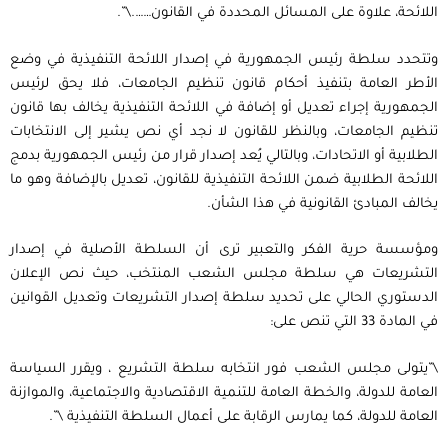
اللائحة، علاوة على المسائل المحددة في القانون…….\”.
وتتحدد سلطة رئيس الجمهورية في إصدار اللائحة التنفيذية في وضع
الأطر العامة بتنفيذ أحكام قانون تنظيم الجامعات، فلا يحق لرئيس
الجمهورية إجراء تعديل أو إضافة في اللائحة التنفيذية يخالف بها قانون
تنظيم الجامعات، وبالنظر للقانون لا نجد أي نص يشير إلى الانتخابات
الطلابية أو الاتحادات، وبالتالي يُعد إصدار قرار من رئيس الجمهورية بدمج
اللائحة الطلابية ضمن اللائحة التنفيذية للقانون، تعديل بالإضافة وهو ما
يخالف المبادئ القانونية في هذا الشأن.
ومؤسسة حرية الفكر والتعبير ترى أن السلطة الأصلية في إصدار
التشريعات هي سلطة مجلس الشعب المنتخب، حيث نص الإعلان
الدستوري الحالي على تحديد سلطة إصدار التشريعات وتعديل القوانين
في المادة 33 التي تنص على:
\”يتولى مجلس الشعب فور انتخابه سلطة التشريع ، ويقرر السياسة
العامة للدولة، والخطة العامة للتنمية الاقتصادية والاجتماعية، والموازنة
العامة للدولة، كما يمارس الرقابة على أعمال السلطة التنفيذية \”.