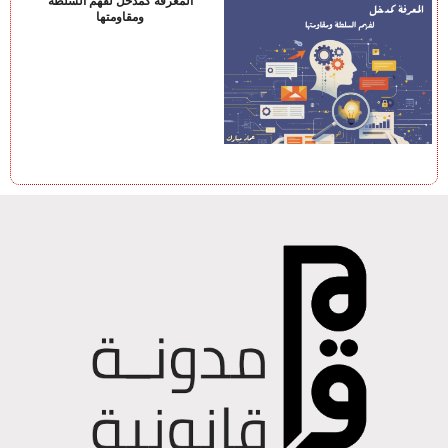
المعرفة كمدخل لفهم السلطة
ومقاومتها