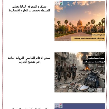
عسكرة المعرفة: لماذا تخشى
السلطة تخصصات العلوم الإنسانية؟
سجن الإعلام العالمي: الرواية الغائبة
في ضجيج الحرب