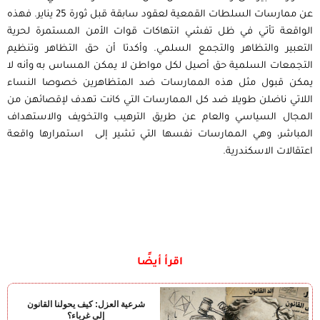
عن ممارسات السلطات القمعية لعقود سابقة قبل ثورة 25 يناير. فهذه
الواقعة تأتي في ظل تفشي انتهاكات قوات الأمن المستمرة لحرية
التعبير والتظاهر والتجمع السلمي. وأكدتا أن حق التظاهر وتنظيم
التجمعات السلمية حق أصيل لكل مواطن لا يمكن المساس به وأنه لا
يمكن قبول مثل هذه الممارسات ضد المتظاهرين خصوصا النساء
اللاتي ناضلن طويلا ضد كل الممارسات التي كانت تهدف لإقصائهن من
المجال السياسي والعام عن طريق الترهيب والتخويف والاستهداف
المباشر، وهي الممارسات نفسها التي تشير إلى استمرارها واقعة
اعتقالات الاسكندرية.
اقرأ أيضًا
شرعية العزل: كيف يحولنا القانون
إلى غرباء؟