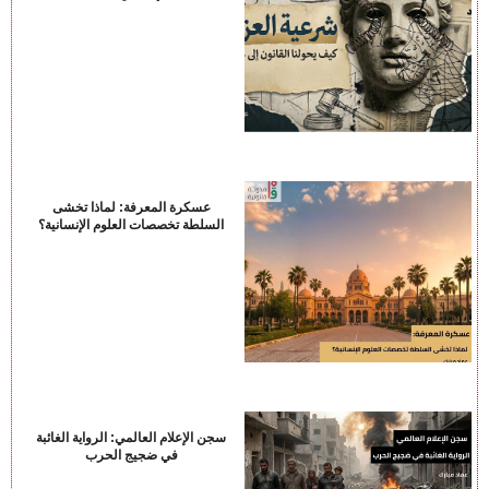
عسكرة المعرفة: لماذا تخشى
السلطة تخصصات العلوم الإنسانية؟
سجن الإعلام العالمي: الرواية الغائبة
في ضجيج الحرب