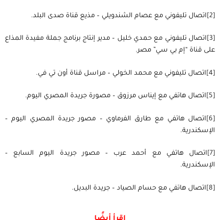
[2]
اتصال تليفوني مع عصام الشندويلي – مذيع قناة صدى البلد.
[3]
اتصال تليفوني مع حمدي خليل – مدير إنتاج برنامج جملة مفيدة المذاع
على قناة “إم بي سي” مصر.
[4]
اتصال تليفوني مع محمد الخولي – مراسل قناة أون تي في.
[5]
اتصال هاتفي مع إيناس مرزوق – مصورة جريدة المصري اليوم.
[6]
اتصال هاتفي مع طارق الفرماوي – مصور جريدة المصري اليوم –
الإسكندرية.
[7]
اتصال هاتفي مع أحمد عرب – مصور جريدة اليوم السابع –
الإسكندرية.
[8]
اتصال هاتفي مع حسام الصياد – جريدة البديل.
اقرأ أيضًا