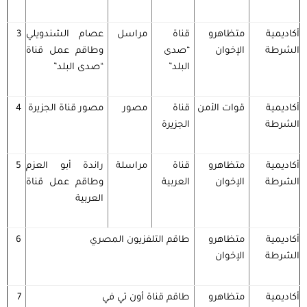
أكاديمية
متظاهرو
قناة
مراسل
عصام الشندويلي
3
الشرطة
الإخوان
“صدى
وطاقم عمل قناة
البلد”
“صدى البلد”
أكاديمية
قوات الأمن
قناة
مصور
مصور قناة الجزيرة
4
الشرطة
الجزيرة
أكاديمية
متظاهرو
قناة
مراسلة
راندة أبو العزم
5
الشرطة
الإخوان
العربية
وطاقم عمل قناة
العربية
أكاديمية
متظاهرو
طاقم التلفزيون المصري
6
الشرطة
الإخوان
أكاديمية
متظاهرو
طاقم قناة أون تي في
7