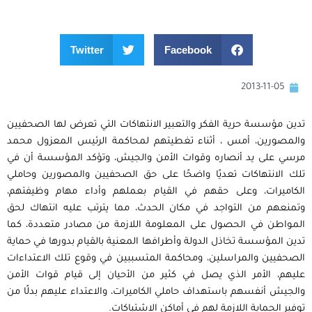
Twitter
Facebook
2013-11-05
تدين مؤسسة حرية الفكر والتعبير الانتهاكات التي تعرض لها الصحفيين
والمصورين، أمس ، أثناء تغطيتهم لمحاكمة الرئيس المعزول محمد
مرسي على يد أنصاره وقوات الأمن والجيش، وتؤكد المؤسسة أن في
تلك الانتهاكات تعديًا واضحًا على حق الصحفيين والمصورين وحاملي
الكاميرات، وعلى حقهم في القيام بعملهم وأداء مهام وظيفتهم،
وتمنعهم من التواجد في مكان الحدث، مما يترتب عليه انتهاك لحق
المواطن في الحصول على المعلومة اللازمة من مصادر متعددة، كما
تدين المؤسسة تخاذل الدولة وأطرافها المعنية بالقيام بدورها في حماية
الصحفيين والمراسلين، ومحاكمة المتسببين في وقوع تلك الاعتداءات
عليهم، الأمر الذي يصل في كثير من الأحيان إلى قيام قوات الأمن
والجيش أنفسهم باستهداف حاملي الكاميرات، والاعتداء عليهم بدلًا من
توفير الحماية اللازمة لهم في أماكن الاشتباكات.