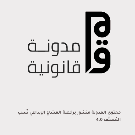
محتوى المدونة منشور برخصة المشاع الإبداعي نَسب
المُصنَّف 4.0