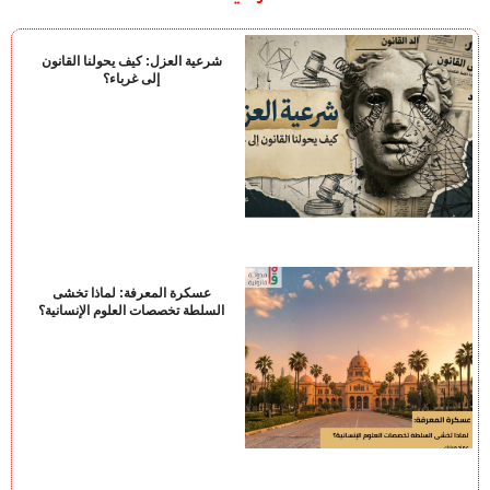
شرعية العزل: كيف يحولنا القانون
إلى غرباء؟
عسكرة المعرفة: لماذا تخشى
السلطة تخصصات العلوم الإنسانية؟