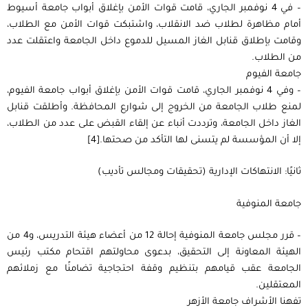
– في 4 نوفمبر الجاري، قامت قوات الأمن بإغلاق أبواب جامعة أسيوط
أمام مظاهرة لطلاب ضد الانقلاب، واشتبكت قوات الأمن مع الطلاب،
وقامت بإطلاق قنابل الغاز المسيل للدموع داخل الجامعة واعتقلت عدد
من الطلاب.
جامعة الفيوم
– وفي 4 نوفمبر الجاري، قامت قوات الأمن بإغلاق أبواب جامعة الفيوم،
لمنع طلاب الجامعة من الخروج إلى شوارع المحافظة. وأطلقت قنابل
الغاز داخل الجامعة، وترددت أنباء عن إلقاء القبض على عدد من الطلاب،
إلا أن المؤسسة لم يتسنى لها التأكد من صحتها.[4]
ثانيًا: الانتهاكات الإدارية (تحقيقات ومجالس تأديب)
جامعة المنوفية
– قرر مجلس جامعة المنوفية إحالة 12 من أعضاء هيئة التدريس، و4 من
الهيئة المعاونة إلى التحقيق، بدعوى محاولتهم اقتحام مكتب رئيس
الجامعة عقب قيامهم بتنظيم وقفة احتجاجية تضامنًا مع زملائهم
المعتقلين.
تفهنا الأشراف جامعة الأزهر