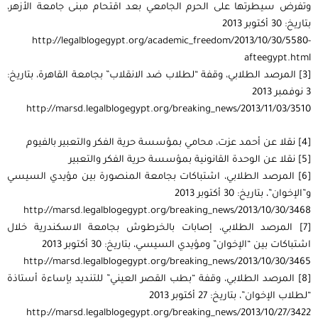
وتفرض سيطرتها على الحرم الجامعي بعد اقتحام مبنى جامعة الأزهر،
بتاريخ: 30 أكتوبر 2013
http://legalblogegypt.org/academic_freedom/2013/10/30/5580-
afteegypt.html
[3] المرصد الطلابي، وقفة “لطلاب ضد الانقلاب” بجامعة القاهرة، بتاريخ:
3 نوفمبر 2013
http://marsd.legalblogegypt.org/breaking_news/2013/11/03/3510
[4] نقلا عن أحمد عزت، محامي بمؤسسة حرية الفكر والتعبير بالفيوم
[5] نقلا عن الوحدة القانونية بمؤسسة حرية الفكر والتعبير
[6] المرصد الطلابي، اشتباكات بجامعة المنصورة بين مؤيدي السيسي
و”الإخوان”، بتاريخ: 30 أكتوبر 2013
http://marsd.legalblogegypt.org/breaking_news/2013/10/30/3468
[7] المرصد الطلابي، إصابات بالخرطوش بجامعة الاسكندرية خلال
اشتباكات بين “الإخوان” ومؤيدي السيسي، بتاريخ: 30 أكتوبر 2013
http://marsd.legalblogegypt.org/breaking_news/2013/10/30/3465
[8] المرصد الطلابي، وقفة “بطب القصر العيني” للتنديد بإساءة أستاذة
“لطلاب الإخوان”، بتاريخ: 27 أكتوبر 2013
http://marsd.legalblogegypt.org/breaking_news/2013/10/27/3422