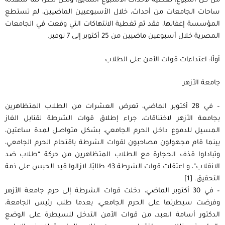
من كل أسبوع، تغطية لأحداث الأسبوع السابق، ولكن نظرًا لما شهدته
ساحات الجامعات من أحداث، خلال الأسبوعيين الماضيين، لم تستطع
المؤسسة إغفالها، فقد تم تغطية الانتهاكات التي وقعت في الجامعات
المصرية خلال أسبوعين ماضيين من 25 أكتوبر إلى 7 نوفبر.
أولًا: اعتداءات قوات الأمن على الطلاب
جامعة الأزهر
– في 28 أكتوبر الماضي، تعرض العشرات من الطلاب المتظاهرين
بجامعة الأزهر لاختناقات، جراء إطلاق قوات الشرطة لقنابل الغاز
المسيل للدموع داخل الحرم الجامعي، بشكل متواصل لمدة ساعتين،
بينما قام مجهولون مصاحبون لقوات الشرطة باقتحام الحرم الجامعي،
وتبادلوا قذف الحجارة مع الطلاب المتظاهرين من حركة “طلاب ضد
الانقلاب”، و اعتقلت قوات الشرطة 43 طالبًا، لازالوا قيد الحبس على ذمة
التحقيق. [1]
– في 30 أكتوبر الماضي، دخلت قوات الشرطة إلى حرم جامعة الأزهر
وفرضت سيطرتها على الحرم الجامعي، بعدما طلب رئيس الجامعة،
الدكتور أسامة العبد، من قوات الأمن التدخل للسيطرة على الوضع