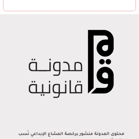
محتوى المدونة منشور برخصة المشاع الإبداعي نَسب