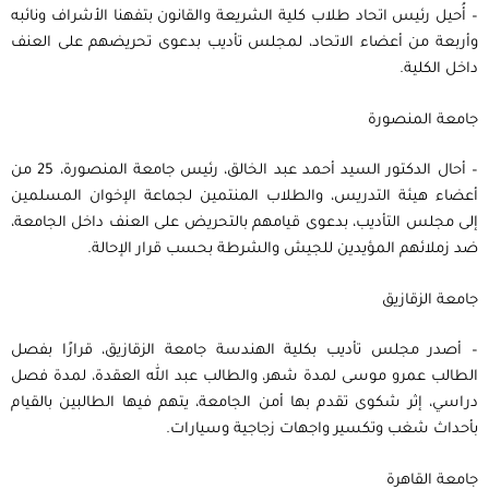
– أُحيل رئيس اتحاد طلاب كلية الشريعة والقانون بتفهنا الأشراف ونائبه
وأربعة من أعضاء الاتحاد، لمجلس تأديب بدعوى تحريضهم على العنف
داخل الكلية.
جامعة المنصورة
– أحال الدكتور السيد أحمد عبد الخالق، رئيس جامعة المنصورة، 25 من
أعضاء هيئة التدريس، والطلاب المنتمين لجماعة الإخوان المسلمين
إلى مجلس التأديب، بدعوى قيامهم بالتحريض على العنف داخل الجامعة،
ضد زملائهم المؤيدين للجيش والشرطة بحسب قرار الإحالة.
جامعة الزقازيق
– أصدر مجلس تأديب بكلية الهندسة جامعة الزقازيق، قرارًا بفصل
الطالب عمرو موسى لمدة شهر، والطالب عبد الله العقدة، لمدة فصل
دراسي، إثر شكوى تقدم بها أمن الجامعة، يتهم فيها الطالبين بالقيام
بأحداث شغب وتكسير واجهات زجاجية وسيارات.
جامعة القاهرة