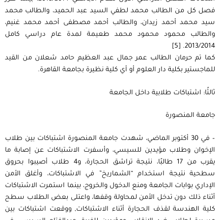
فصل كل من الطالب محمد لطفي السيد عبد الحميد، والطالب محمد
سيد محمد أحمد زيدان، والطالب أحمد مصطفى أحمد محمد غنيم،
والطالب محمود محمود محمد طعيمة لمدة عام دراسي كامل
2013/2014. [5]
كما تم حرمان الطالب عمر جمال عبد العظيم حامد شعلان من القيد
للماجستير بكلية دار العلوم أو أي كلية نظيرة بجامعة القاهرة.
ثالثًا: اشتباكات طلابية داخل الجامعة
جامعة المنصورة
– في 30 أكتوبر الماضي، شهدت جامعة المنصورة اشتباكات بين طلاب
الإخوان وطلاب مؤيدين للسيسي، وأسفرت الاشتباكات عن إصابة ما
يقرب من 17 طالبًا، نتيجة تراشق الحجارة، و4 طلاب أصيبوا بحروق
سطحية نتيجة استخدام “الشماريخ” في الاشتباكات، وأغلق الأمن
الإداري بوابات الجامعة ومنع الدخول والخروج، بينما استمرت الاشتباكات
أثناء ذلك دون تدخل الأمن لمحاولة وقفها، واعتلى بعض الطلاب سطح
كلية الهندسة لقذف الحجارة أثناء الاشتباكات, ووقعت اشتباكات بين