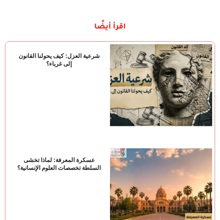
اقرأ أيضًا
شرعية العزل: كيف يحولنا القانون
إلى غرباء؟
عسكرة المعرفة: لماذا تخشى
السلطة تخصصات العلوم الإنسانية؟