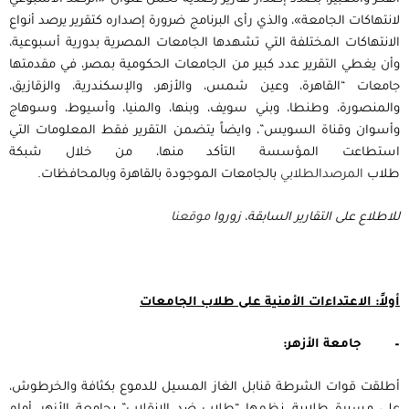
لانتهاكات الجامعة»، والذي رأى البرنامج ضرورة إصداره كتقرير يرصد أنواع
الانتهاكات المختلفة التي تشهدها الجامعات المصرية بدورية أسبوعية،
وأن يغطي التقرير عدد كبير من الجامعات الحكومية بمصر، في مقدمتها
جامعات “القاهرة، وعين شمس، والأزهر، والإسكندرية، والزقازيق،
والمنصورة، وطنطا، وبني سويف، وبنها، والمنيا، وأسيوط، وسوهاج
وأسوان وقناة السويس”، وايضاً يتضمن التقرير فقط المعلومات التي
استطاعت المؤسسة التأكد منها، من خلال شبكة
طلاب
المرصد
الطلابي
بالجامعات الموجودة بالقاهرة وبالمحافظات.
للاطلاع على التقارير السابقة، زوروا
موقعنا
أولاً: الاعتداءات الأمنية على طلاب الجامعات
–
جامعة الأزهر:
أطلقت قوات الشرطة قنابل الغاز المسيل للدموع بكثافة والخرطوش،