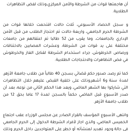
أن هاجمتها قوات من الشرطة والأمن المركزي،وذلك لفض التظاهرات
الطلابية.
و سجل الحصاد الأسبوعي، ثلاث حالات اقتحمت خلالها قوات من
الشرطة الحرم الجامعي، واربعة حالات تم احتجاز الطلاب من قبل الأمن
الإداري بالجامعات، وما يقرب من 52 طالبا تم اعتقالهم من جامعات
مختلفة على يد قوات من الشرطة، وعشرات المصابين بالاختناقات
ورصاص الخرطوش، جراء استخدام الشرطة لقنابل الغاز والخرطوش
في فض التظاهرات والاحتجاجات الطلابية.
كما تم رصد، صدور حكم قضائي بسجن 40 طالباً من طلاب جامعة الأزهر،
لمدة سنة و6 أشهر،وذلك على خلفية القبض عليهم خلال التظاهرات
التي شاركوا بها الشهر الماضي، ويعد هذا الحكم الثاني من نوعه، بعد أن
صدر الأسبوع قبل الماضي حكماً بالسجن لمدة 17 عاما بحق 12 من
طلاب جامعة الأزهر.
وانتهى الأسبوع المؤسف بالقرار الصادر عن مجلس الوزراء عقب اجتماع
الخميس الماضي، والذي اجاز لأفراد الشرطة الدخول إلى الحرم الجامعي
في حالة وجود تهديد لمنشآته أو خطر على المتواجدين داخل الحرم وذلك