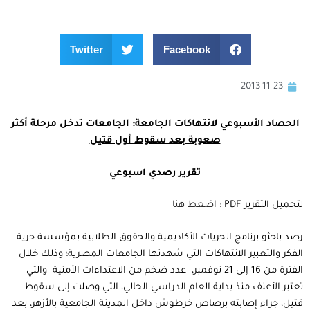
Twitter
Facebook
2013-11-23
الحصاد الأسبوعي لانتهاكات الجامعة: الجامعات تدخل مرحلة أكثر
صعوبة بعد سقوط أول قتيل
تقرير رصدي اسبوعي
لتحميل التقرير PDF :
اضعط هنا
رصد باحثو برنامج الحريات الأكاديمية والحقوق الطلابية بمؤسسة حرية
الفكر والتعبير الانتهاكات التي شهدتها الجامعات المصرية؛ وذلك خلال
الفترة من 16 إلى 21 نوفمبر، عدد ضخم من الاعتداءات الأمنية والتي
تعتبر الأعنف منذ بداية العام الدراسي الحالي، التي وصلت إلى سقوط
قتيل، جراء إصابته برصاص خرطوش داخل المدينة الجامعية بالأزهر، بعد