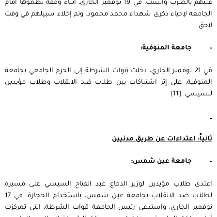
عليهم بالضرب والسب، في 19 نوفمبر الجاري، أثناء وقفة نظموها أمام
الجامعة لإحياء ذكرى شهداء محمد محمود. وتم إخلاء سبيلهم في وقت
لاحق.
–
جامعة المنوفية:
في 21 نوفمبر الجاري، دخلت قوات الشرطة إلى الحرم الجامعي بجامعة
المنوفية، على إثر اشتباكات بين طلاب ضد الانقلاب وطلاب مؤيدين
للسيسي.
[11]
ثانياً: اعتداءات عن طريق مدنيين
–
جامعة عين شمس:
اعتدى طلاب مؤيدين لوزير الدفاع عبد الفتاح السيسي على مسيرة
لطلاب ضد الانقلاب بجامعة عين شمس، باستخدام الحجارة، في 17
نوفمبر الجاري، واستدعى رئيس الجامعة قوات الشرطة، التي تمركزت