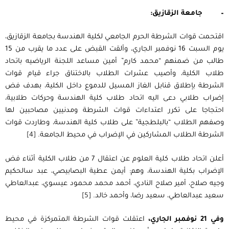
–
جامعة الزقازيق:
اقتحمت قوات الشرطة الحرم الجامعي لكلية الهندسة بجامعة الزقازيق،
يوم السبت 16 نوفمبر الجاري، وألقت القبض على عدد ما يقرب من 15
طالب من ضمنهم “محمد كارم” أمين مساعد اللجنة الرياضيه باتحاد
طلاب الكلية، وأصيب عشرات الطلاب بالاختناق جراء قيام قوات
الشرطة بإطلاق قنابل الغاز المسيل للدموع داخل الكلية، بهدف فض
إضراب طلابي دعى اليه اتحاد طلاب كلية الهندسة وحركات طلابية،
احتجاجا على تكرر اعتداءات قوات الشرطة ومدنيين مصاحبين لها
وصفهم الطلاب “بالبلطجية” على طلاب كلية الهندسة، وطاردت قوات
الشرطة الطلاب المشاركين في الإضراب في محيط الجامعة.
[4]
أعلن اتحاد طلاب كلية العلوم عن اعتقال 7 من طلاب الكلية أثناء فض
الإضراب بكلية الهندسة، وهم: أيمن عطية البصابيصي، عبد سالحكيم
وجيه صلاح، أمير صلاح النادي، أحمد محمد محمود عيسوي، عبدالعاطي
سعيد عبدالعاطي، سعيد رضا، وأحمد خالد.
[5]
وفي 21 نوفمبر الجاري،
اعتقلت قوات الشرطة المتمركزة في محيط