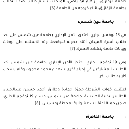
جامعة الزقازيق، إبراهيم أبو راضي، المتحدث باسم طلاب ضد الانقلاب
بجامعة الزقازيق، أثناء خروجه من الجامعة.
[6]
–
جامعة عين شمس:
في 18 نوفمبر الجاري، اعتدى الأمن الإداري بجامعة عين شمس على أحد
طلاب أسرة الميدان أثناء دخوله للجامعة، وتم الأستلاء على لوحات
وبيانات خاصة بنشاط الأسرة.
[7]
وفي 19 نوفمبر الجاري، احتجز الأمن الإداري بجامعة عين شمس أحد
الطلاب المشاركين في إحياء ذكرى شهداء محمد محمود، وقام بسحب
كارنيه طالب آخر.
اعتقلت قوات الشرطة حمزة حمادة وطارق أحمد حسين عبدالجليل،
الطالبين بكلية الهندسة، جامعة عين شمس، مساء 19 نوفمبر الجاري،
ضمن حملة اعتقالات عشوائية بمحطة رمسيس.
[8]
–
جامعة القاهرة: