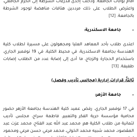
أمام بوابات الجامعة. ودخلت إحدى مدرعات الشرطة إلى الحرم الجامعي،
واعترض الطلاب على ذلك مرددين هتافات مناهضة لوجود الشرطة
بالجامعة.
[12]
–
جامعة الاسكندرية:
اعتدى طلاب بأحد المعاهد العليا ومجهولون على مسيرة لطلاب كلية
الهندسة بجامعة الاسكندرية، في محيط الكلية، في 19 نوفمبر الجاري،
باستخدام الحجارة والزجاج، ما أدى إلى إصابة عدد من الطلاب إصابات
طفيفة.
[13]
ثالثاً: قرارات إدارية (مجالس تأديب وفصل)
–
جامعة الأزهر:
في 17 نوفمبر الجاري، رفض عميد كلية الهندسة بجامعة الأزهر حضور
محامية مؤسسة حرية الفكر والتعبير، فاطمة سراج، مجلس تأديب
لثمانية من طلاب الكلية هم: محمد عبد الله عبد الفتاح، محمد عزت عبد
المقصود، محمد شبيه محمد الخولي، محمد مرعي حسن مرعي ومحمود