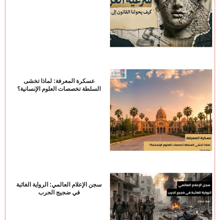
عسكرة المعرفة: لماذا تخشى
السلطة تخصصات العلوم الإنسانية؟
سجن الإعلام العالمي: الرواية الغائبة
في ضجيج الحرب