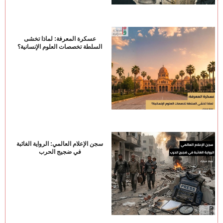
عسكرة المعرفة: لماذا تخشى
السلطة تخصصات العلوم الإنسانية؟
سجن الإعلام العالمي: الرواية الغائبة
في ضجيج الحرب