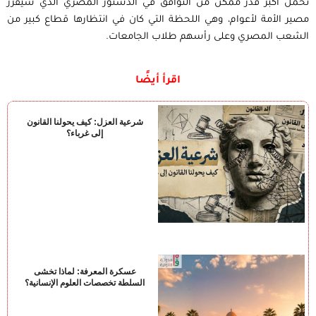
تحمل أكبر قدر ممكن من التوافق في الدستور المصري الذي سيقرر
مصير الأمة لأعوام، وهي اللحظة التي كان في انتظارها قطاع كبير من
الشعب المصري وعلى رأسهم طلاب الجامعات.
اقرأ أيضًا
شرعية العزل: كيف يحولنا القانون
إلى غرباء؟
عسكرة المعرفة: لماذا تخشى
السلطة تخصصات العلوم الإنسانية؟