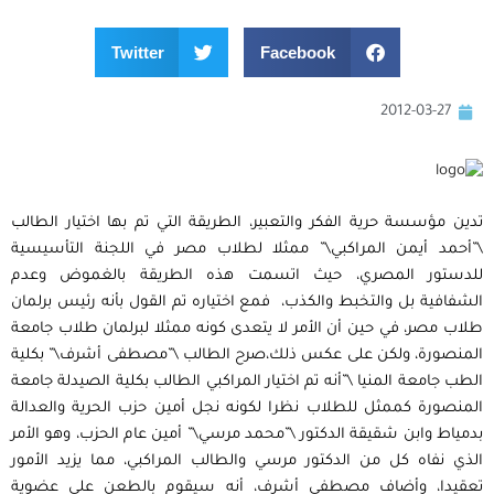
Twitter
Facebook
2012-03-27
تدين مؤسسة حرية الفكر والتعبير، الطريقة التي تم بها اختيار الطالب
\”أحمد أيمن المراكبي\” ممثلا لطلاب مصر في اللجنة التأسيسية
للدستور المصري، حيث اتسمت هذه الطريقة بالغموض وعدم
الشفافية بل والتخبط والكذب، فمع اختياره تم القول بأنه رئيس برلمان
طلاب مصر، في حين أن الأمر لا يتعدى كونه ممثلا لبرلمان طلاب جامعة
المنصورة، ولكن على عكس ذلك،صرح الطالب \”مصطفى أشرف\” بكلية
الطب جامعة المنيا \”أنه تم اختيار المراكبي الطالب بكلية الصيدلة جامعة
المنصورة كممثل للطلاب نظرا لكونه نجل أمين حزب الحرية والعدالة
بدمياط وابن شقيقة الدكتور \”محمد مرسي\” أمين عام الحزب، وهو الأمر
الذي نفاه كل من الدكتور مرسي والطالب المراكبي، مما يزيد الأمور
تعقيدا، وأضاف مصطفى أشرف، أنه سيقوم بالطعن على عضوية