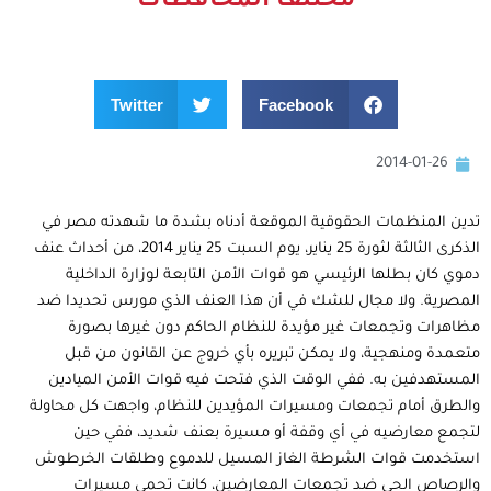
مختلف المحافظات
Twitter
Facebook
2014-01-26
تدين المنظمات الحقوقية الموقعة أدناه بشدة ما شهدته مصر في
الذكرى الثالثة لثورة 25 يناير، يوم السبت 25 يناير 2014، من أحداث عنف
دموي كان بطلها الرئيسي هو قوات الأمن التابعة لوزارة الداخلية
المصرية. ولا مجال للشك في أن هذا العنف الذي مورس تحديدا ضد
مظاهرات وتجمعات غير مؤيدة للنظام الحاكم دون غيرها بصورة
متعمدة ومنهجية، ولا يمكن تبريره بأي خروج عن القانون من قبل
المستهدفين به. ففي الوقت الذي فتحت فيه قوات الأمن الميادين
والطرق أمام تجمعات ومسيرات المؤيدين للنظام، واجهت كل محاولة
لتجمع معارضيه في أي وقفة أو مسيرة بعنف شديد، ففي حين
استخدمت قوات الشرطة الغاز المسيل للدموع وطلقات الخرطوش
والرصاص الحي ضد تجمعات المعارضين، كانت تحمي مسيرات