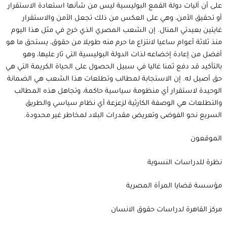
على أن آليات دولة القمع البوليسية ليس من شأنها استعادة الاستقرار
أو تحقيق الأمن، وهي على العكس من ذلك تجعل الأمن والاستقرار
غايتين بعيدتي المنال. إن الشعب المصري الذي خرج في مثل هذا اليوم
منذ ثلاثة أعوام ساعيا لانتزاع ما حرم منه طويلا من حقوق، يستحق ما هو
أفضل من إعادة إخضاعه لذات الدولة البوليسية التي ثار عليها، وهو
بالتأكيد قد دفع ثمنا غاليا في سبيل الحصول على الحياة الكريمة التي هي
حق أصيل له. إن الاستجابة لمطالب وتطلعات هذا الشعب هي الضمانة
الوحيدة لاستقرار أي منظومة سياسية حاكمة، وتجاهل هذه المطالب
والتطلعات هي الوصفة الكارثية لزعزعة أي نظام سياسي والطريق
السريع نحو الفوضى وتعريض مقدرات البلاد لمخاطر غير محدودة.
الموقعون
نظرة للدراسات النسوية
مؤسسة قضايا المرأة المصرية
مركز القاهرة لدراسات حقوق الانسان