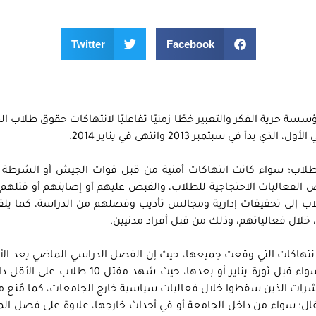
Twitter
Facebook
ؤسسة حرية الفكر والتعبير خطًا زمنيًا تفاعليًا لانتهاكات حقوق طلاب ا
 سبتمبر 2013 وانتهى في يناير 2014.
لاب؛ سواء كانت انتهاكات أمنية من قبل قوات الجيش أو الشرطة ال
 الفعاليات الاحتجاجية للطلاب، والقبض عليهم أو إصابتهم أو قتلهم
لطلاب إلى تحقيقات إدارية ومجالس تأديب وفصلهم من الدراسة، كما يل
 خلال فعالياتهم، وذلك من قبل أفراد مدنيين.
لانتهاكات التي وقعت جميعها، حيث إن الفصل الدراسي الماضي يعد ال
حيث حجم الانتهاكات مقارنة بأي فصل دراسي آخر؛ سواء قبل ثورة يناير أو بعدها، حيث شهد
عشرات الذين سقطوا خلال فعاليات سياسية خارج الجامعات، كما مُنع ما
عتقال؛ سواء من داخل الجامعة أو في أحداث خارجها، علاوة على فصل ال