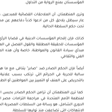
المؤسستان بمنع الرواية من التداول.
وترى المنظمتان، أن الملاحقات القضائية للمبدعين، و
عار سيظل يلاحق كل من ادعوا كذباً دفاعهم عن مدنية
تحت حكم السلطة الحالية.
كذلك فإن إقحام المؤسسات الدينية في قضايا الرأي 
المؤسسات للحقيقة المطلقة والقول الفصل في المسائل
مبدأي سيادة القانون والمواطنة، خاصة وأن هذه المؤ
الفني والثقافي.
سالبة للحرية في الجرائم التي ترتكب بسبب علانية ا
بالتحريض على العنف أو التمييز بين المواطنين أو الط
كما ترى المنظمتان أن تزامن الحكم الصادر بحبس ال
لمنظمة الأمم المتحدة في مراجعة التزامات مصر ال
الدوري الشامل، هو رسالة من السلطات المصرية الحا
الانتهاكات التي تضاعفت منذ توليها للسلطة.