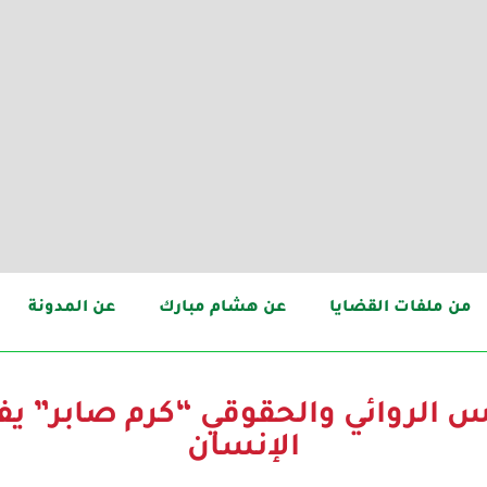
من ملفات القضايا
عن هشام مبارك
عن المدونة
س الروائي والحقوقي “كرم صابر” يف
الإنسان