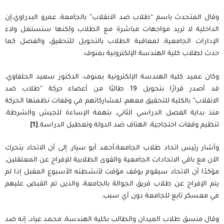
وقال المتحدث باسم “طلاب ضد الانقلاب” بالجامعة، عمرو البدراوي،إن
الداخلية لا تريد مواجهات مباشرة مع الطلاب ولكنها ستستغل ولاء
الإدارات الجامعية، لمعاقبة الطلاب بالتحويل للتحقيق، والفصل كما
حدث لطلاب كلية الهندسة الإلكترونية بمنوف.
وكان عميد كلية الهندسة الإلكترونية بمنوف، الدكتور سعيد الحلفاوي،
قد أصدر قرارًا بتحويل 19 طالبًا من أعضاء حركة “طلاب ضد
الانقلاب” بالكلية للتحقيق معهم، لمشاركاتهم في وقفات نظمتها الحركة
منذ بداية الفصل الدراسي الثاني، بتهمة الإساءة للجيش والشرطة،
تنظيم وقفات احتجاجية، الهتاف ضد الدولة وتعطيل الدراسة.
[1]
وأشار رئيس اتحاد طلاب الجامعة،أحمد أبو سيار، إلى أن الاتحاد يتحرك
الآن مع باقي الاتحادات الجامعية والقوى الطلابية للإفراج عن المعتقلين،
مؤكدًا أن الاتحاد سيقوم بوقف مؤقت لأنشطته الأسبوع المقبل إذا لم
يتم الإفراج عن طلاب فريق الجوالة بالجامعة، والذين تم القبض عليهم
في معسكر تابع للجامعة دون أي سبب.
وقال منسق طلاب الميدان والطالب بكلية الهندسة، محمد عياد، إنه ضد