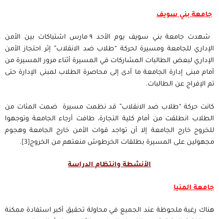
جامعة بني سويف
شهدت جامعة بني سويف يوم الأحد ٩ مارس اشتباكات بين الأمن
الإداري للجامعة ومسيرة لحركة “طلاب ضد الانقلاب” إثر احتجاز الأمن
الإداري لبعض الطالبات المشاركات في المسيرة أثناء مرور المسيرة من
أمام مبنى إدارة الجامعة ما أدى إلى محاصرة الطلاب لمبنى الإدارة حتى
تم الإفراج عن الطالبات.
كانت حركة “طلاب ضد الانقلاب” قد نظمت مسيرة ضمت المئات من
الطلاب انطلقت من أمام كلية التجارة، طافت أرجاء الجامعة وتوجهوا
للخروج خارج الجامعة إلا أن تواجد قوات الأمن خارج الجامعة وهجوم
مجهولين على المسيرة بطلقات الخرطوش منعتهم من الخروج
[3]
.
الأنشطة وانتظام الدراسة
جامعة المنيا
هناك رغبة ملحوظة عند الجميع في محاولة تحقيق أكبر استفادة ممكنة