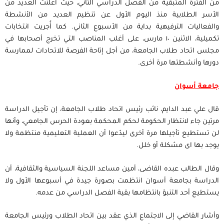
من الفترة المتبقية من الفصل الدراسي الثاني، حيث أعلنت العديد من
الأسر الطلابية منذ اليوم الأول عن تنظيم العديد من الأنشطة
والفعاليات الترفيهية بداية من الأسبوع الثاني. كما أُجريت انتخابات
تكميلية، الاثنين ١٠ مارس، على أغلب المناصب التي تخرج أصحابها في
مجلس اتحاد طلاب الجامعة، من أجل إتاحة الفرصة للاتحادات لممارسة
دورها وأنشطتها مرة أخرى.
جامعة أسوان
قال علي عبد الدايم، نائب رئيس اتحاد طلاب الجامعة، إن تأجيل الدراسة
مرتين جاء لانتظار الحكومة لحكم المحكمة بعودة الحرس الجامعي، وأنها
لن تستطيع تأجيلها مرة أخرى ليدّعوا أن العملية التعليمية منتظمة ولا
يوجد بها اى مشكلة أو خلل.
وقال الطالب عبده القاضى، أمين مساعد اللجنة السياسية والثقافية، أن
الدراسة بجامعة أسوان انتظمت بصورة جيدة في أسبوعها الأول ولا
يستطيع أحد التنبؤ بانتظامها بقية الفصل الدراسي من عدمه.
وأشار القاضي إلى الاجتماع الذي عقد بين اتحاد الطلاب ورئيس الجامعة