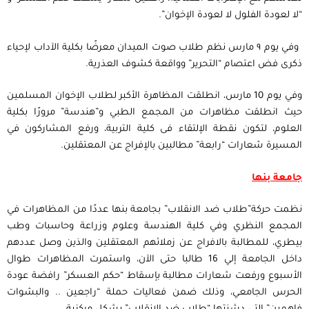
“لا لعودة الفلول لا لعودة الإخوان”.
وفي يوم ٩ مارس نظم طلاب صوت الميدان معرضًا بكلية الآداب لإحياء
ذكرى فض اعتصام “التحرير” وواقعة كشوف العذرية.
وفي يوم 10 مارس، انطلقت المظاهرة الأكبر لطلاب الإخوان المسلمين
حيث انطلقت مظاهرات من المجمع الطبي و”هندسة” مرورًا بكلية
العلوم، لتكون نقطة الإلتقاء فى كلية التربية، ورفع المشاركون في
المسيرة شعارات “رابعة” مطالبين بالإفراج عن المعتقلين.
جامعة بنها
نظمت حركة”طلاب ضد الانقلاب” بجامعة بنها عددًا من المظاهرات في
المجمع النظري وفي كلية الهندسة وعلوم وزراعة وحاسبات وطب
بيطري، للمطالبة بالافراج عن زملائهم المعتقلين والذين وصل عددهم
داخل الجامعة إلي 16 طالبا حتى الآن، واستمرت المظاهرات طوال
الأسبوع ورفعت شعارات مطالبة بإسقاط “حكم العسكر” رافضة عودة
الحرس الجامعي، وذلك ضمن فعاليات حملة “راجعين .. والبشوات