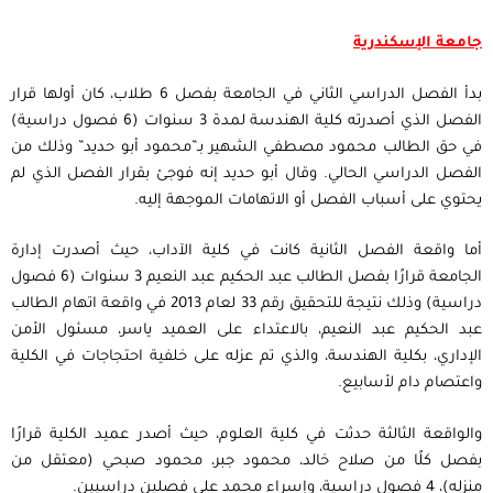
جامعة الإسكندرية
بدأ الفصل الدراسي الثاني في الجامعة بفصل 6 طلاب، كان أولها قرار
الفصل الذي أصدرته كلية الهندسة لمدة 3 سنوات (6 فصول دراسية)
في حق الطالب محمود مصطفي الشهير بـ”محمود أبو حديد” وذلك من
الفصل الدراسي الحالي. وقال أبو حديد إنه فوجئ بقرار الفصل الذي لم
يحتوي على أسباب الفصل أو الاتهامات الموجهة إليه.
أما واقعة الفصل الثانية كانت في كلية الآداب، حيث أصدرت إدارة
الجامعة قرارًا بفصل الطالب عبد الحكيم عبد النعيم 3 سنوات (6 فصول
دراسية) وذلك نتيجة للتحقيق رقم 33 لعام 2013 في واقعة اتهام الطالب
عبد الحكيم عبد النعيم، بالاعتداء على العميد ياسر، مسئول الأمن
الإداري، بكلية الهندسة، والذي تم عزله على خلفية احتجاجات في الكلية
واعتصام دام لأسابيع.
والواقعة الثالثة حدثت في كلية العلوم، حيث أصدر عميد الكلية قرارًا
بفصل كلًا من صلاح خالد، محمود جبر، محمود صبحي (معتقل من
منزله)، 4 فصول دراسية، وإسراء محمد علي فصلين دراسيين.