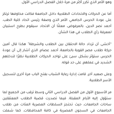
وهو الأمر الذي تكرر أكثر من مرة خلال الفصل الدراسي الأول.
أما عن الحركات والاتحادات الطلابية داخل الجامعة فكانت مخاوفها ترتكز
على عودة الحرس الجامعي الأمر الذي وصفة رئيس اتحاد كلية الطب،
أحمد نصر الدين، بالمرفوض، معلنًا أن الاتحاد سيقوم بطرح استبيان
لمعرفة رأي الطلاب في هذا الشأن.
“أخشى أن تزداد حالة الاحتقان بين الطلاب والشرطة” هكذا قال أمين
حركة طلاب مصر القوية بالجامعة، أحمد عصام، الذي أشار إلى أن عودة
الحرس ستؤثر بشكل سيئ على تواجد الحركات الطلابية نظرًا لتدخلهم
الشديد في عملهم، على حد قوله.
وعلى صعيد آخر، قامت إدارة رعاية الشباب بفتح الباب مرة أخرى لتسجيل
الأسر الطلابية.
مر الأسبوع الأول من الفصل الدراسي الثاني وسط ترقب من الجميع لما
ستؤول إليه الأيام المقبلة. فيما تصدرت قضية الطلاب المعتقلين
ساحات الجامعات، حيث تحتجز السلطات المصرية المئات من طلاب
الجامعات في السجون المصرية في كافة المحافظات، كما شملت