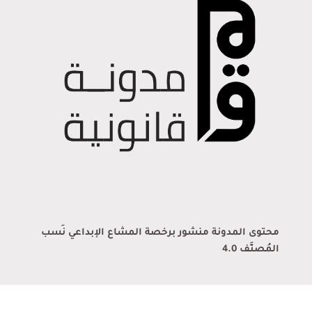
محتوى المدونة منشور برخصة المشاع الإبداعي نَسب
المُصنَّف 4.0