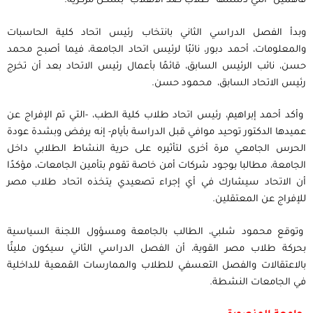
فاهمين” التي دشنتها “طلاب ضد الانقلاب” بشكل مركزية.
وبدأ الفصل الدراسي الثاني بانتخاب رئيس اتحاد كلية الحاسبات
والمعلومات، أحمد دبور، نائبًا لرئيس اتحاد الجامعة، فيما أصبح محمد
حسن، نائب الرئيس السابق، قائمًا بأعمال رئيس الاتحاد بعد أن تخرج
رئيس الاتحاد السابق، محمود حسن.
وأكد أحمد إبراهيم، رئيس اتحاد طلاب كلية الطب، -التي تم الإفراج عن
عميدها الدكتور توحيد موافي قبل الدراسة بأيام- إنه يرفض وبشدة عودة
الحرس الجامعي مرة أخرى لتأثيره على حرية النشاط الطلابي داخل
الجامعة، مطالبا بوجود شركات أمن خاصة تقوم بتأمين الجامعات، مؤكدًا
أن الاتحاد سيشارك في أي إجراء تصعيدي يتخذه اتحاد طلاب مصر
للإفراج عن المعتقلين.
وتوقع محمود شلبي، الطالب بالجامعة ومسؤول اللجنة السياسية
بحركة طلاب مصر القوية، أن الفصل الدراسي الثاني سيكون مليئًا
بالاعتقالات والفصل التعسفي للطلاب والممارسات القمعية للداخلية
في الجامعات النشطة.