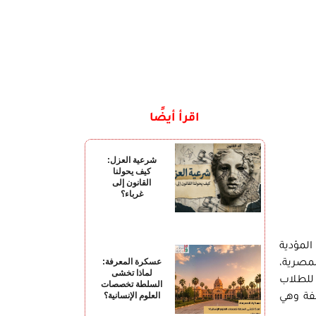
اقرأ أيضًا
شرعية العزل:
كيف يحولنا
القانون إلى
غرباء؟
لسمات المؤدية
عسكرة المعرفة:
لمصرية،
لماذا تخشى
 للطلاب
السلطة تخصصات
العلوم الإنسانية؟
فة وهي