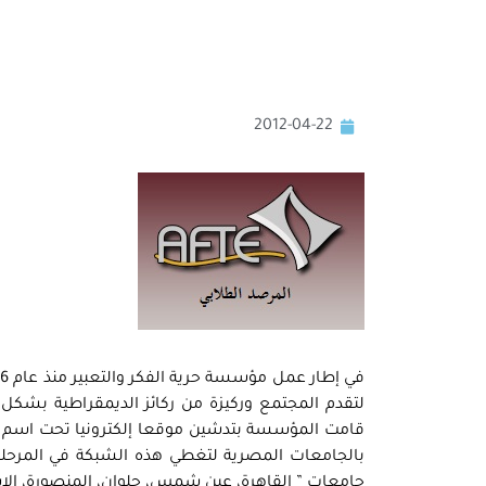
2012-04-22
لتقدم المجتمع وركيزة من ركائز الديمقراطية بشكل 
قامت المؤسسة بتدشين موقعا إلكترونيا تحت اسم “ا
بالجامعات المصرية لتغطي هذه الشبكة في المرحل
جامعات ” القاهرة، عين شمس، حلوان، المنصورة، الإسك