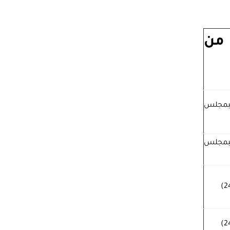
 من
جلس
جلس