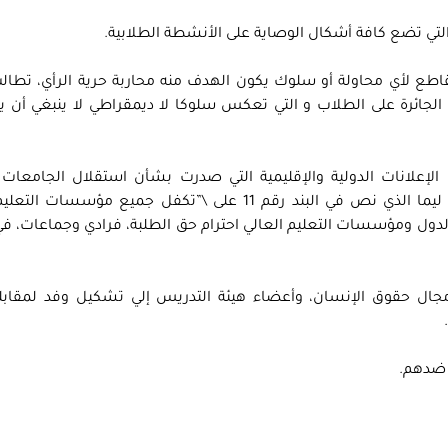
قاطع لأي محاولة أو سلوك يكون الهدف منه محاربة حرية الرأي، تطا
الجائرة على الطلاب و التي تعكس سلوكا لا ديمقراطي لا ينبغي أن 
إعلانات الدولية والإقليمية التي صدرت بشأن استقلال الجامعات و
الأكاديمية منها إعلان كامبالا، وإعلان عمان، وإعلان ليما الذي نص في البند رقم 11 على \”تكفل جميع م
الدول ومؤسسات التعليم العالي احترام حق الطلبة، فرادي وجماعات، في 
ل حقوق الإنسان، وأعضاء هيئة التدريس إلي تشكيل وفد لمقابل
 ضدهم.