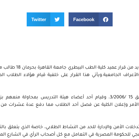
Twitter
Facebook
تعلن مؤسسة حرية الفكر والتعبير عن استيائها الشديد من قرار ع
أعراف الجامعية.ويأتي هذا القرار على خلفية قيام هؤلاء الطلاب ال
احتفالية لتكريم الطلاب الأوائل يوم الأربعاء الموافق 15 /3/2006، وقيام أحد أعضاء هيئة التدريس بمحاولة 
الأمر وإعلان الكلية عن فصل أحد الطلاب مما دفع عدة عشرات من 
ات الأمن والإدارة للحد من النشاط الطلابي، خاصة الذي يتعلق بالت
نهجي للحكومة المصرية في التعامل مع كل أصحاب الرأي في الشارع ال