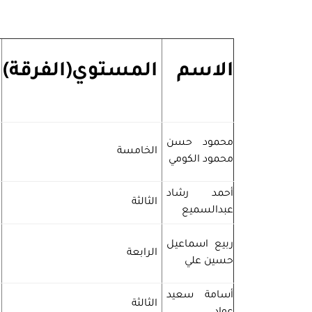
الاسم
المستوي(الفرقة)
محمود حسن
الخامسة
محمود الكومي
أحمد رشاد
الثالثة
عبدالسميع
ربيع اسماعيل
الرابعة
حسين علي
أسامة سعيد
الثالثة