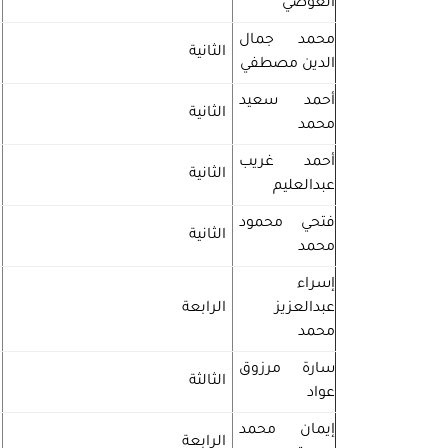
العوضي
محمد جمال
الثانية
الدين مصطفي
أحمد سعيد
الثانية
محمد
أحمد غريب
الثانية
عبدالعليم
فتحي محمود
الثانية
محمد
إسراء
عبدالعزيز
الرابعة
محمد
سارة مرزوق
الثالثة
عواد
إيمان محمد
الرابعة