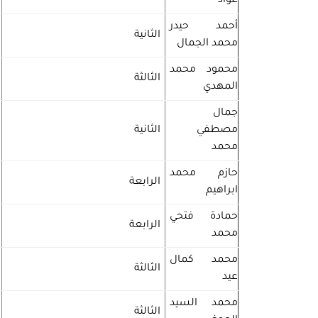
عواد
أحمد حيدر
الثانية
محمد الجمال
محمود محمد
الثالثة
المهدي
جمال
مصطفي
الثانية
محمد
حازم محمد
الرابعة
ابراهيم
حمادة فتحي
الرابعة
محمد
محمد كمال
الثالثة
عيد
محمد السيد
الثالثة