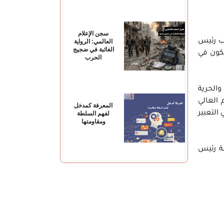
سجن الإعلام
لب رئيس
العالمي: الرواية
الغائبة في ضجيج
يكون في
الحرب
الحرية
ؤسسات التعليم العالي
المعرفة كمدخل
التعبير
لفهم السلطة
ومقاومتها
ة رئيس