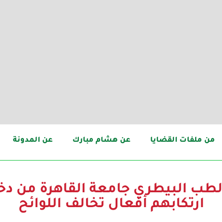
من ملفات القضايا
عن هشام مبارك
عن المدونة
بكلية الطب البيطري جامعة القاهرة من
ارتكابهم أفعال تخالف اللوائح