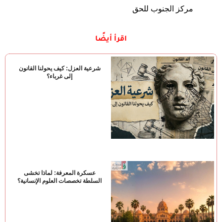
مركز الجنوب للحق
اقرأ أيضًا
شرعية العزل: كيف يحولنا القانون
إلى غرباء؟
عسكرة المعرفة: لماذا تخشى
السلطة تخصصات العلوم الإنسانية؟