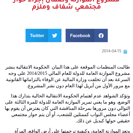
مشروع الموازنة وضمان إجراء حوار
مجتمعي شفاف وملزم
Twitter
Facebook
2014-04-15
طالبت المنظمات الموقعة على هذا البيان الحكومة الانتقالية بنشر
مشروع الموازنة العامة للدولة للعام المالي
2014/2015
على وجه
السرعة بعد أن تخلفت وزارة المالية عن الوفاء بالتزاماتها القانونية
مع مرور اﻷول من أبريل لهذا العام دون نشر المشروع.
وتؤكد الشواهد عدم اهتمام الحكومة الانتقالية الحالية بتدارك هذا
الوضع، وهو ما يعني تمرير الموازنة العامة للدولة للمرة الثالثة على
التوالي دون مرورها بمرحلة المناقشة التي كان يفترض أن يقوم بها
أعضاء مجلس النواب كممثلين للشعب، أو أن يتم حوار مجتمعي
حقيقي حولها كبديل عن ذلك.
وتعد الموازنة العامة، وكيفية ترجمتها على أرض الواقع، المرآة