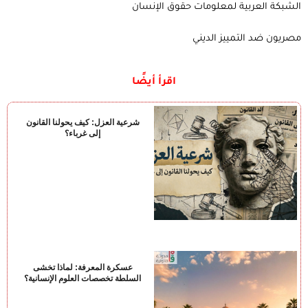
الشبكة العربية لمعلومات حقوق الإنسان
مصريون ضد التمييز الديني
اقرأ أيضًا
شرعية العزل: كيف يحولنا القانون
إلى غرباء؟
عسكرة المعرفة: لماذا تخشى
السلطة تخصصات العلوم الإنسانية؟