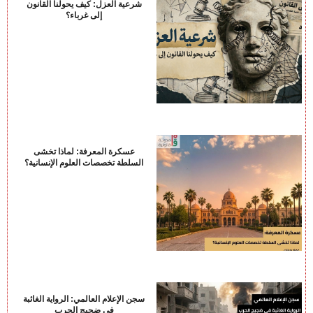
شرعية العزل: كيف يحولنا القانون
إلى غرباء؟
عسكرة المعرفة: لماذا تخشى
السلطة تخصصات العلوم الإنسانية؟
سجن الإعلام العالمي: الرواية الغائبة
في ضجيج الحرب