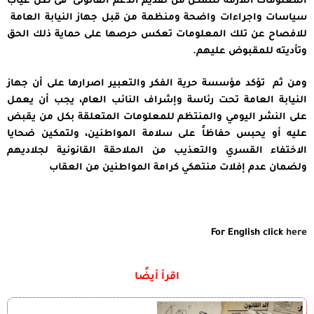
المعلومات اللازمة للتمكن من تقديم الدعم القانونى فى ظل غياب
سياسات واجراءات واضحة ومنظمة من قبل جهاز النيابة العامة
للافصاح عن تلك المعلومات تعكس حرصها على حماية ذلك الحق
وتأديته للمقبوض عليهم.
ومن ثم تؤكد مؤسسة حرية الفكر والتعبير اصرارها على أن جهاز
النيابة العامة تحت رئاسة وإشراف النائب العام، يجب أن يعمل
على النشر اليومي والمنتظم للمعلومات المتعلقة بكل من يقبض
عليه أو يحبس حفاظاً على سلامة المواطنين، ولتمكين ضحايا
الاختفاء القسري والتعذيب من الملاحقة القانونية لجلاديهم
ولضمان عدم إفلات منتهكي كرامة المواطنين من العقاب
For English click
here
اقرأ أيضًا