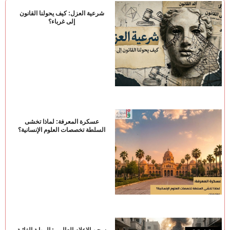
شرعية العزل: كيف يحولنا القانون
إلى غرباء؟
عسكرة المعرفة: لماذا تخشى
السلطة تخصصات العلوم الإنسانية؟