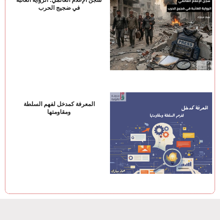
سجن الإعلام العالمي: الرواية الغائبة
في ضجيج الحرب
المعرفة كمدخل لفهم السلطة
ومقاومتها