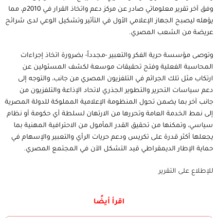
وفق آخر تقرير معلوماتي صادر عن مركز دعم واتخاذ القرار في 2010م، مما
يؤهله ليصبح الجهاز الإعلامي الأول في التأثير وتشكيل الوعي لدى شرائح
عريضة من الشعب المصري.
وتوصى مؤسسة حرية الفكر والتعبير -مجدداً- بضرورة اتخاذ إجراءات
المحاسبة الفعلية وفتح تحقيقات موسعة لكشف المسئولين عن
ارتكاب مثل تلك الجرائم في التلفزيون المصري من جانب، والتوجه إلى
دعم سياسات التحرير والتطوير الجذري لاتحاد الإذاعة والتلفزيون من
جانب آخر بما يضمن تحول المنظومة الإعلامية المملوكة للدولة المصرية
إلى نمط الخدمة العامة وتحررها من الارتهان لسلطة أي حكومة أو نظام
سياسي، وتمكنها من تحقيق القدر المأمول من الاحترافية المهنية بما
يجعلها أكثر قدرة على تكريس ودعم حريات الرأي والتعبير والإسهام في
حماية الإطار الديمقراطي قيد التشكل الآن في المجتمع المصري.
للإطلاع على التقرير
اقرأ أيضًا