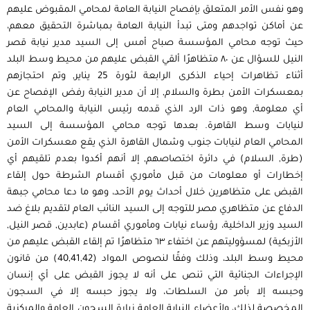
وهو نفس الأمر المتعلق بإفصاح النيابة العامة لمحامي المقبوض عليهم
عن أماكن تواجدهم ومتى تبدأ النيابة العامة بمباشرة التحقيق معهم،
حيث توجه محامي المؤسسة صباح أمس إلى السيد مدير نيابة قصر
النيل للسؤال عن ٨٠ متظاهرًا ألقي القبض عليهم من محيط وسط البلد
أثناء تظاهرات إحياء الذكرى الرابعة لثورة 25 يناير, وتم احتجازهم
بمعسكرات الأمن بطرة والسلام, إلا أن مدير النيابة رفض الإفصاح عن
أي معلومة, وهو ذات الرد الذي قدمه رئيس النيابة والمحامي العام
لنيابات وسط القاهرة. بعدها توجه محامي المؤسسة إلى السيد
المحامي العام لنيابات جنوب وشمال القاهرة الذي يقع معسكرات الأمن
(طرة, السلام) في دائرة اختصاصهم, إلا أنهم أكدوا بعدم تلقيهم أي
إخطارات أو معلومات من قبل مأموري أقسام الشرطة حول إلقاء
القبض على متظاهرين خلال أحداث يوم الأحد، وهو ما دعا محامي جبهة
الدفاع عن متظاهري مصر للتوجه إلى السيد النائب العام لتقديم بلاغ ضد
السيد وزير الداخلية، رؤساء نيابات ومأموري أقسام (عابدين, قصر النيل,
الأزبكية) لمسؤوليتهم عن اختفاء ٦٣ متظاهرًا تم إلقاء القبض عليهم من
محيط وسط البلد، وذلك وفقًا لنصوص المواد (40,41,42) من قانون
الإجراءات الجنائية التي تنص على أنه لا يجوز القبض على أي إنسان
وحبسه إلا بأمر من السلطات، ولا يجوز حبسه إلا في السجون
المخصصة لذلك، ولأعضاء النيابة العامة زيارة السجون العامة والمركزية