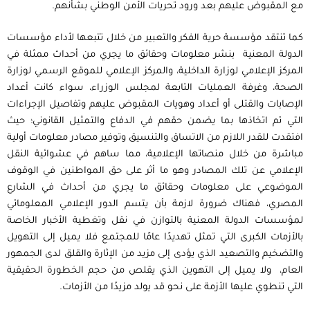
مع المقبوض عليهم بعد ورود تحريات الأمن الوطني بشأنهم.
كما تنتقد مؤسسة حرية الفكر والتعبير من خلال تتبعها لأداء مؤسسات
الدولة المعنية بنشر معلومات وحقائق ما يجري من أحداث ممثلة في
المركز الإعلامي لوزارة الداخلية، والمركز الإعلامي للموقع الرسمي لوزارة
الصحة، وغرفة العمليات التابعة لمجلس الوزراء، سواء كانت أعداد
الإصابات والقتلى أو أعداد وهويات المقبوض عليهم وتفاصيل الإجراءات
التي تم اتخاذها بما يضمن حقهم في الدفاع والتمثيل القانوني؛ حيث
افتقدت للقدر اللازم من الاتساق والتنسيق وتوفير مصادر معلومات أولية
مباشرة من خلال منصاتها الإعلامية، مما ساهم في عشوائية النقل
الإعلامي عن تلك المصادر وهو ما أثر على حق المواطنين في الوقوف
الموضوعي على معلومات وحقائق ما يجري من أحداث في الشارع
المصري، فهناك ضرورة لازمة بأن يتسم الدور الإعلامي المعلوماتي
لمؤسسات الدولة المعنية بالتوازن في نقل وتغطية الأخبار الخاصة
بالأزمات الكبرى التي تمثل تهديدًا عامًا للمجتمع فلا يميل إلى التهويل
والتضخيم والتصعيد الذي يؤدى إلى مزيد من الإثارة والقلق لدى الجمهور
العام، ولا يميل إلى التهوين الذي يقلص من حجم الخطورة الحقيقية
التي تنطوي عليها الأزمة على نحو قد يولد مزيدًا من الأزمات.