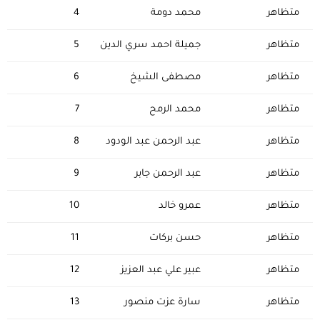
متظاهر
محمد دومة
4
متظاهر
جميلة احمد سري الدين
5
متظاهر
مصطفى الشيخ
6
متظاهر
محمد الرمح
7
متظاهر
عبد الرحمن عبد الودود
8
متظاهر
عبد الرحمن جابر
9
متظاهر
عمرو خالد
10
متظاهر
حسن بركات
11
متظاهر
عبير علي عبد العزيز
12
متظاهر
سارة عزت منصور
13