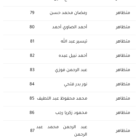
متظاهر
رمضان محمد حسن
79
متظاهر
أحمد الصاوي أحمد
80
متظاهر
تيسير عبد الله
81
متظاهر
أحمد نبيل عبده
82
متظاهر
عبد الرحمن فوزي
83
متظاهر
نور بدر فتحي
84
متظاهر
محمد محفوظ عبد اللطيف
85
متظاهر
محمود زكريا رجب
86
عبد الرحمن محمد عبد
متظاهر
87
الرحمن