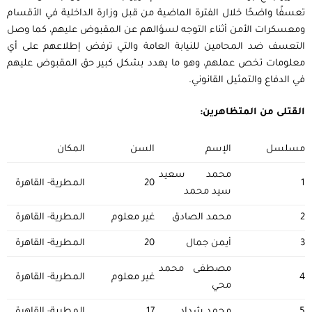
تعسفًا واضحًا خلال الفترة الماضية من قبل وزارة الداخلية في الأقسام
ومعسكرات الأمن أثناء التوجه لسؤالهم عن المقبوض عليهم، كما وصل
التعسف ضد المحامين للنيابة العامة والتي ترفض إطلاعهم على أي
معلومات تخص عملهم، وهو ما يهدد بشكل كبير حق المقبوض عليهم
في الدفاع والتمثيل القانوني.‎
القتلى من المتظاهرين:
مسلسل
الإسم
السن
المكان
محمد سعيد
1
20
المطرية- القاهرة
سيد محمد
2
محمد الصادق
غير معلوم
المطرية- القاهرة
3
أيمن جمال
20
المطرية- القاهرة
مصطفى محمد
4
غير معلوم
المطرية- القاهرة
محي
5
محمد شداد
17
المطرية- القاهرة