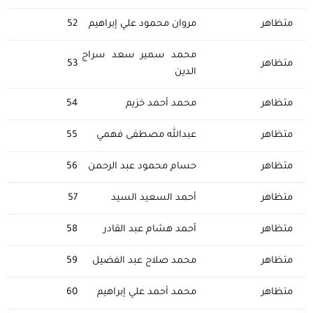
متظاهر
مروان محمود علي إبراهيم
52
محمد سمير سعد سراج
متظاهر
53
الدين
متظاهر
محمد أحمد خزيم
54
متظاهر
عبدالله مصطفى فهمي
55
متظاهر
حسام محمود عبد الرحمن
56
متظاهر
أحمد السعيد السيد
57
متظاهر
أحمد هشام عبد القادر
58
متظاهر
محمد صلاح عبد الفضيل
59
متظاهر
محمد أحمد علي إبراهيم
60