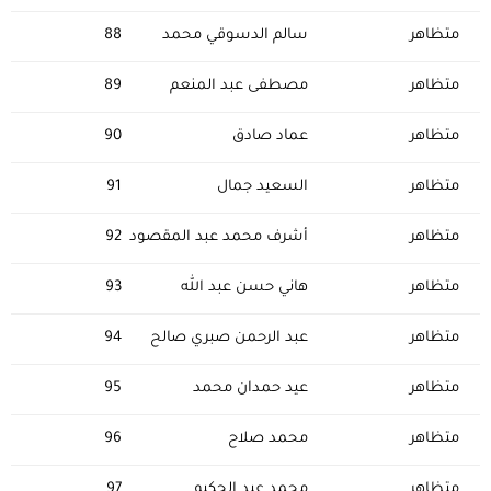
متظاهر
سالم الدسوقي محمد
88
متظاهر
مصطفى عبد المنعم
89
متظاهر
عماد صادق
90
متظاهر
السعيد جمال
91
متظاهر
أشرف محمد عبد المقصود
92
متظاهر
هاني حسن عبد الله
93
متظاهر
عبد الرحمن صبري صالح
94
متظاهر
عيد حمدان محمد
95
متظاهر
محمد صلاح
96
متظاهر
محمد عبد الحكيم
97