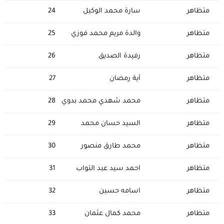
متظاهر
سارة محمد الوكيل
24
متظاهر
والدة مريم محمد فوزي
25
متظاهر
رفيدة الصديق
26
متظاهر
آية رمضان
27
متظاهر
محمد شهدي محمد بدوي
28
متظاهر
السيد حسان محمد
29
متظاهر
محمد طارق منصور
30
متظاهر
احمد سيد عبد التواب
31
متظاهر
اسامه حسين
32
متظاهر
محمد كمال عثمان
33