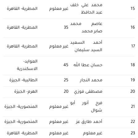
محمد علي خلف
15
غير معلوم
المطرية- القاهرة
عبد الحافظ
عاصم محمد
16
35
المطرية- القاهرة
صابر محمد
أحمد السعيد
17
غير معلوم
المطرية- القاهرة
السيد سليمان
العوايد-
18
حسان عطا الله
45
الاسكندرية
19
محمد النجار
25
الطالبية- الجيزة
20
مصطفى فوزي
20
الهرم- الجيزة
فرج أنور أبو
21
غير معلوم
المنصورية- الجيزة
شوال
22
أحمد طارق عز
غير معلوم
المنصورية- الجيزة
23
غير معلوم
غير معلوم
المطرية- القاهرة