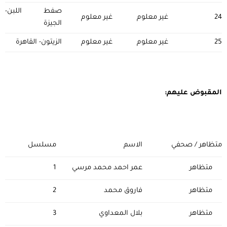
صفط اللبن-
24
غير معلوم
غير معلوم
الجيزة
25
غير معلوم
غير معلوم
الزيتون- القاهرة
المقبوض عليهم:
متظاهر / صحفي
الاسم
مسلسل
متظاهر
عمر احمد محمد مرسي
1
متظاهر
فاروق محمد
2
متظاهر
بلال المعداوي
3