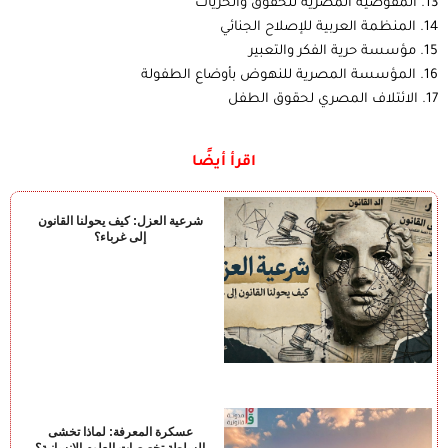
13. المفوضية المصرية للحقوق والحريات
14. المنظمة العربية للإصلاح الجنائي
15. مؤسسة حرية الفكر والتعبير
16. المؤسسة المصرية للنهوض بأوضاع الطفولة
17. الائتلاف المصري لحقوق الطفل
اقرأ أيضًا
شرعية العزل: كيف يحولنا القانون
إلى غرباء؟
عسكرة المعرفة: لماذا تخشى