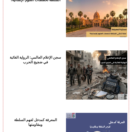
السلطة تخصصات العلوم الإنسانية؟
سجن الإعلام العالمي: الرواية الغائبة
في ضجيج الحرب
المعرفة كمدخل لفهم السلطة
ومقاومتها