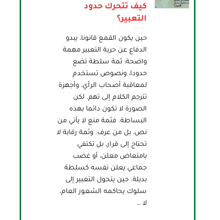
كيف تتحرك حدود
التعبير؟
حين يكون القمع قانونا، يبدو
الدفاع عن حرية التعبير مهمة
واضحة: ثمة سلطة تضع
حدودا، ونصوص تستخدم
لمعاقبة أصحاب الرأي، وأجهزة
تترجم الكلام إلى تهم. لكن
الصورة لا تكون دائما بهذه
البساطة. فثمة منع لا يأتي من
نص، بل من عرف. وثمة رقابة لا
تحتاج إلى قرار، بل تكتفي
بامتعاض معلن، أو غضب
جماعي يعلن نفسه كسلطة
بديلة. حين يتحول التعبير إلى
سلوك يحاكمه الشعور العام،
لا …