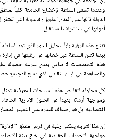
إن الجامعة في جوهرها مؤسسة معرفية سابقة في وجود
وعندما تسعى السلطة لإخضاع الجامعة كلياً لمنطق
الدولة ذاتها على المدى الطويل؛ فالدولة التي تفتقر
أدواتها في استشراف المستقبل
.
تفتح هذه الرؤية باباً لتحليل الدور الذي تود السلطة
بينما تعلن السلطة عبر خطابها عن رغبتها في إدارة م
هذه التخصصات لا تقاس بمدى سرعة حصوله على 
والمساهمة في البناء الثقافي الذي يمنح المجتمع حصان
كل محاولة لتقليص هذه المساحات المعرفية تمثل مح
ومواجهة أزماته بعيداً عن الحلول الإدارية الجافة
.
اقتصادية، بل هو إضعاف للقدرة على التغيير الحضار
إن هذا التوجه يعكس رغبة في فرض منطق
“
الإدارة
”
مواجهة التحديات الحقيقية في خلق بيئة اقتصادية 