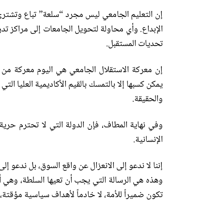
إن التعليم الجامعي ليس مجرد
“
سلعة
”
تباع وتشترى
الإبداع
.
وأي محاولة لتحويل الجامعات إلى مراكز تدري
تحديات المستقبل
.
إن معركة الاستقلال الجامعي هي اليوم معركة من 
يمكن كسبها إلا بالتمسك بالقيم الأكاديمية العليا التي
والحقيقة
.
وفي نهاية المطاف، فإن الدولة التي لا تحترم حري
الإنسانية
.
إننا لا ندعو إلى الانعزال عن واقع السوق، بل ندعو إل
وهذه هي الرسالة التي يجب أن تعيها السلطة، وهي أ
تكون ضميراً للأمة، لا خادماً لأهداف سياسية مؤقتة، 