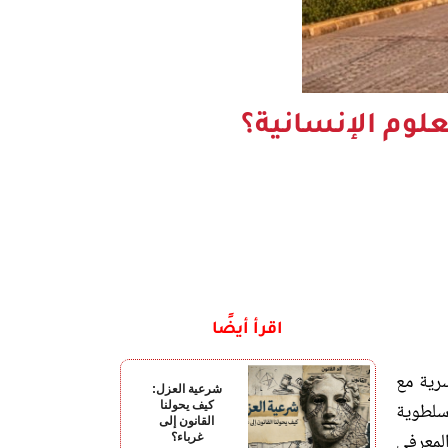
وم الإنسانية؟
اقرأ أيضًا
سرية مع
شرعية العزل:
سلطوية
كيف يحولنا
القانون إلى
لمعرفي
غرباء؟