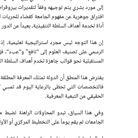
إلى مورد بشري يتم توجيهه وفقاً لتقديرات بيروقرا
افتراق جوهرية عن مفهوم الجامعة كفضاء للحريات ال
أداة لخدمة أهداف السلطة التنفيذية، بعيداً عن الدو
إن هذا التوجه ليس مجرد استراتيجية تعليمية،
إذ 
الرسمي على تصنيف العلوم إلى
“
نافع
”
و
“
عبء
“
، ف
المستقبلية نحو قوالب جاهزة تخدم أهداف السلطة الت
يفترض هذا المنطق أن الدولة تمتلك المعرفة المطلق
فالتخصصات التي تحظى بالرعاية اليوم قد تمسي
‘
الحقيقي من التبعية المعرفية
.
وفي هذا السياق، تبدو المحاولات الراهنة لضبط م
الجامعات لم يقم يوماً على التخطيط المركزي أو الأوا