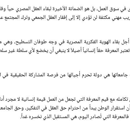
 في سوق العمل، بل هو الضمانة الأخيرة لبقاء العقل المصري حياً وقاد
ب مهني مكثفة لن تؤدي إلا إلى إفقار العقل الجمعي وترك المجتمع عاري
أجل بقاء الهوية الفكرية المصرية في وجه طوفان التسطيح، وهي مع
 تعتبر المعرفة حقاً إنسانياً أصيلاً لا ينبغي أن يخضع لأي سلطة غير سلط
ة جامعاتها هي دولة تحرم أجيالها من فرصة المشاركة الحقيقية في 
ى تكامله مع قيم المعرفة التي تجعل من العمل قيمة إنسانية لا مجرد أداة
ن استقرار الوطن يبدأ من احترام حق العقل في التفكير، وحق الجامع
فالمعرفة التي تُصادر اليوم، هي المستقبل الذي نخسره غداً
.