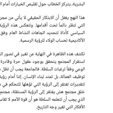
البشرية، يتركز الخطاب حول تقليص الخيارات أمام ا
هذا النهج يغفل أن الابتكار الحقيقي لا يأتي من مجر
التي تنظر دائماً تحت أقدامها
.
وتنعكس هذه الرؤي
السياسي كأداة لتحديد اتجاهات النشاط العام وفق 
الأكاديمية لحساب الولاء للرؤية الرسمية
.
تكشف هذه الظاهرة في النهاية عن تغير في تصور الد
استقرار المجتمع يتحقق بوجود عقول حرة وقادرة 
الوعي وفقاً لرغبات السلطة
.
فالجامعة يجب أن تظل مشا
توظيف العمالة، بل تمتد لبناء الإنسان
.
إننا أمام رؤ
لتقديرات تفتقر إلى الرؤية التي تؤهلها للتحكم في 
خلق مجتمع هش يفتقر إلى الرؤية المستقلة، مجتمع 
الذي يجب أن تتعلمه السلطة هو أن قوة الأمم لا تقاس 
الأفكار التي تغير وجه التاريخ
.