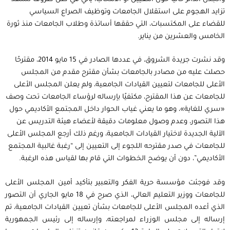
تزايد الهجوم على استقلال الجامعات وتوظيف الصراع السياسي
للقضاء على المكتسبات، التي حققها أساتذة وطلاب الجامعات منذ ثورة
الخامس والعشرين من يناير.
وقد نشرت جريدة الشروق، في عددها الصادر في 15 مايو 2014، مقترحًا
حصلت عليه من مصادر بالجامعات بشأن مقترح مقدم من المجلس
الأعلى للجامعات لتعيين القيادات الجامعية، ولم يعلن المجلس الأعلى
للجامعات عن هذا المقترح، مكتفيًا بإرساله لرؤساء الجامعات تحت وصف
«سري للغاية»، وهو ما يعني غياب الحوار داخل المجتمع الأكاديمي حول
هذا التصور، وعدم وصول معلومات دقيقة لأعضاء هيئة التدريس عن
الآلية الجديدة لاختيار القيادات الجامعية، ورغم ذلك أرجع المجلس الأعلى
للجامعات في صدر مقترحه اللجوء إلى التعيين إلى “رغبة غالبية المجتمع
الأكاديمي”، دون أن يوضح الخطوات التي قام بها لقياس هذه الرغبة.
وقد فوجئت مؤسسة حرية الفكر والتعبير بتأكيد أمين المجلس الأعلى
للجامعات ووزير التعليم العالي، الذي صرح في 18 مايو الجاري أن التصور
الذي أعده المجلس الأعلى للجامعات بشأن تعيين القيادات الجامعية، تم
إرساله إلى مجلس الوزراء لمراجعته، وإرساله إلى رئيس الجمهورية