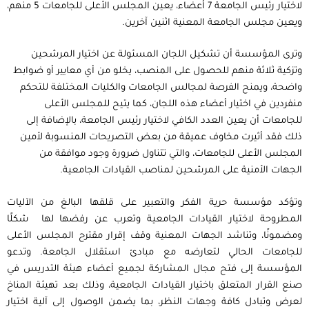
لاختيار رئيس الجامعة 7 أعضاء، يعين المجلس الأعلى للجامعات 5 منهم،
ويعين مجلس الجامعة المعنية اثنين آخرين.
وترى المؤسسة أن تشكيل اللجان المسئولة عن اختيار المرشحين
وتزكية ثلاثة منهم للحصول على المنصب، يخلو من أي معايير أو ضوابط
واضحة، ويمنح الفرصة لمجالس الجامعات والكليات المختلفة للتحكم
منفردين في اختيار أعضاء هذه اللجان، كما يتيح للمجلس الأعلى
للجامعات أن يعين العدد الكافي لاختيار رئيس الجامعة، بالإضافة إلى
ذلك فقد أثيرت مخاوف عميقة من بعض التصريحات المنسوبة لأمين
المجلس الأعلى للجامعات، والتي تتناول ضرورة وجود موافقة من
الجهات الأمنية على المرشحين لمناصب القيادات الجامعية.
وتؤكد مؤسسة حرية الفكر والتعبير على قلقها البالغ من الآليات
المطروحة لاختيار القيادات الجامعية وتعرب عن رفضها لها شكلًا
ومضمونًا، وتناشد الجهات المعنية وقف إقرار مقترح المجلس الأعلى
للجامعات الحالي لتعارضه مع مبادئ استقلال الجامعة. وتدعو
المؤسسة إلى فتح مجال المشاركة لجميع أعضاء هيئة التدريس في
صنع القرار المتعلق باختيار القيادات الجامعية، وذلك بعد تهيئة المناخ
لعرض وتبادل كافة وجهات النظر، بما يضمن الوصول إلى آلية اختيار