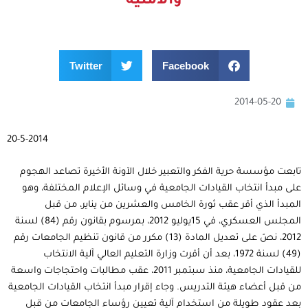
والأمنية
Twitter
Facebook
2014-05-20
20-5-2014
تابعت مؤسسة حرية الفكر والتعبير خلال الآونة الأخيرة تصاعد الهجوم
على مبدأ انتخاب القيادات الجامعية في وسائل الإعلام المختلفة، وهو
المبدأ الذي أقر عقب ثورة الخامس والعشرين من يناير، من قبل
المجلس العسكري، في 15يوليو 2012، بمرسوم بقانون رقم (84) لسنة
2012، نصّ على تعديل المادة (13) مكرر من قانون تنظيم الجامعات رقم
(49) لسنة 1972، بعد أن أقرت وزارة التعليم العالي آلية الانتخاب
للقيادات الجامعية، منذ سبتمبر 2011، عقب مطالبات واحتجاجات واسعة
من قبل أعضاء هيئة التدريس. وجاء إقرار مبدأ انتخاب القيادات الجامعية
بعد عقود طويلة من استخدام آلية تعيين رؤساء الجامعات من قبل