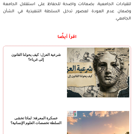
للقيادات الجامعية، بضمانات واضحة للحفاظ على استقلال الجامعة
وضمان عدم العودة لعصور تدخل السلطة التنفيذية في الشأن
الجامعي.
اقرأ أيضًا
شرعية العزل: كيف يحولنا القانون
إلى غرباء؟
عسكرة المعرفة: لماذا تخشى
السلطة تخصصات العلوم الإنسانية؟