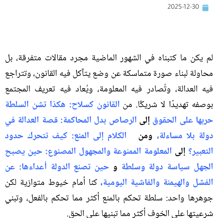
2025-12-30
لم يكن ما كتبناه في الشهور الماضية مجرد مقالات متفرقة، بل
محاولة لبناء صورة متماسكة عن وضع يتآكل فيه القانون، وتتراجع
فيه العدالة، وتُصادر فيه المعلومة، ويُعاد فيه تعريف المجتمع
بوصفه تهديدًا لا شريكًا.
من
القانون كسلاح
:
هكذا تشن السلطة
حربها على الحقوق
إلى
الرصاص بدل المحاكمة
:
قصة العدالة في
دولة بلا مساءلة
،
ومن
الكلام إلى المنع
:
كيف تتحرك حدود
التعبير؟
إلى
المعلومة الممنوعة والمجهول المصنوع
:
حين يصبح
الجهل سياسة دولة وسلطة
و
حين تصنع الدولة أعداءها
:
عن
الفشل والهيمنة والفاشية اليومية،
كنا أمام خيوط متوازية لكن
جوهرها واحد
:
سلطة تحكم بالمنع أكثر مما تحكم بالفعل، وتبني
شرعيتها على الخوف أكثر مما تبنيها على الحق
.