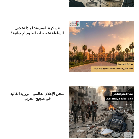
عسكرة المعرفة: لماذا تخشى
السلطة تخصصات العلوم الإنسانية؟
سجن الإعلام العالمي: الرواية الغائبة
في ضجيج الحرب